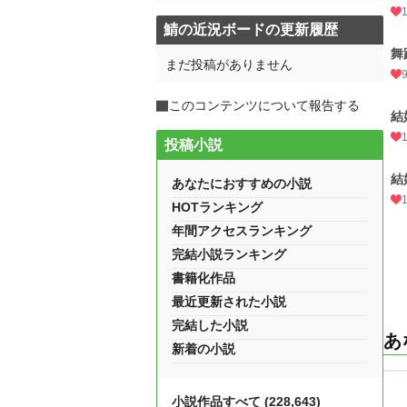
鯖の近況ボードの更新履歴
舞
まだ投稿がありません
このコンテンツについて報告する
結
投稿小説
結
あなたにおすすめの小説
HOTランキング
年間アクセスランキング
完結小説ランキング
書籍化作品
最近更新された小説
完結した小説
あ
新着の小説
小説作品すべて (228,643)