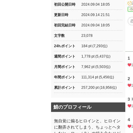
初回公開日時
2024.09.04 18:05
小
更新日時
2024.09.14 21:51
初回完結日時
2024.09.04 18:05
文字数
23,078
24h.ポイント
184 pt (7,293位)
週間ポイント
1,778 pt (5,437位)
1
月間ポイント
7,962 pt (5,503位)
年間ポイント
111,314 pt (5,456位)
2
累計ポイント
257,200 pt (16,956位)
3 
鯖のプロフィール
4
無自覚に煽るヒロインと、ヒロイン
に翻弄されてしまう、ちょっとヘタ