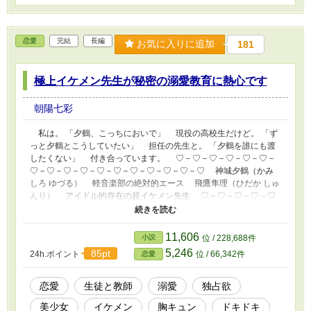
恋愛
完結
長編
お気に入りに追加
181
極上イケメン先生が秘密の溺愛教育に熱心です
朝陽七彩
私は。 「夕鶴、こっちにおいで」 現役の高校生だけど。 「ず
っと夕鶴とこうしていたい」 担任の先生と。 「夕鶴を誰にも渡
したくない」 付き合っています。 ♡－♡－♡－♡－♡－♡－
♡－♡－♡－♡－♡－♡－♡－♡－♡－♡－♡ 神城夕鶴（かみ
しろ ゆづる） 軽音楽部の絶対的エース 飛鷹隼理（ひだか しゅ
んり） アイドル的存在の超イケメン先生 ♡－♡－♡－♡－♡
－♡－♡－♡－♡－♡－♡－♡－♡－♡－♡－♡－♡ 彼の名前
は飛鷹隼理くん。 隼理くんは。 「夕鶴にこうしていいのは俺だ
け」 そう言って……。 「そんなにも可愛い声を出されたら……
11,606
小説
位 / 228,688件
俺、止められないよ」 そして隼理くんは……。 ……‼ しゅ
5,246
85pt
24h.ポイント
位 / 66,342件
恋愛
っ……隼理くん……っ。 そんなことをされたら……。 隼理く
んと過ごす日々はドキドキとわくわくの連続。 ……だけ
ど……。 え……。 誰……？ 誰なの……？ その人はいった
恋愛
生徒と教師
溺愛
独占欲
い誰なの、隼理くん。 ドキドキとわくわくの連続だった私に突
美少女
イケメン
胸キュン
ドキドキ
如現れた隼理くんへの疑惑。 その疑惑は次第に大きくなり、私