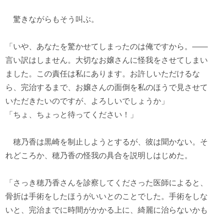
驚きながらもそう叫ぶ。
「いや、あなたを驚かせてしまったのは俺ですから。――
言い訳はしません。大切なお嬢さんに怪我をさせてしまい
ました。この責任は私にあります。お許しいただけるな
ら、完治するまで、お嬢さんの面倒を私のほうで見させて
いただきたいのですが、よろしいでしょうか」
「ちょ、ちょっと待ってください！」
穂乃香は黒崎を制止しようとするが、彼は聞かない。そ
れどころか、穂乃香の怪我の具合を説明しはじめた。
「さっき穂乃香さんを診察してくださった医師によると、
骨折は手術をしたほうがいいとのことでした。手術をしな
いと、完治までに時間がかかる上に、綺麗に治らないかも