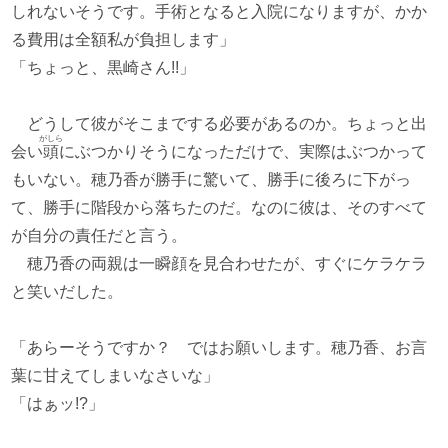
しれないそうです。手術となると入院になりますが、かか
る費用は全額私が負担します」
「ちょっと、黒崎さん!!」
どうして彼がそこまでする必要があるのか。ちょっと出
がしら
会い
頭
にぶつかりそうになっただけで、実際はぶつかって
もいない。穂乃香が勝手に驚いて、勝手に後ろに下がっ
て、勝手に階段から落ちたのだ。なのに彼は、そのすべて
が自分の責任だと言う。
穂乃香の両親は一瞬顔を見合わせたが、すぐにケラケラ
と笑いだした。
「あらーそうですか？ ではお願いします。穂乃香、お言
葉に甘えてしまいなさいな」
「はぁッ!?」