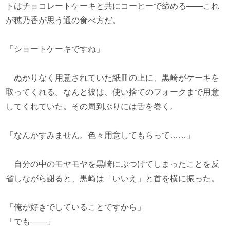
トはチョコレートケーキと共にコーヒーで締める――これ
が穂乃香が思う通の食べ方だ。
「ショートケーキですね」
ぬかりなく用意されていた紙皿の上に、黒崎がケーキを
取ってくれる。なんと彼は、使い捨てのフォークまで用意
してくれていた。その周到ぶりには舌を巻く。
「なんかすみません。色々用意してもらって……」
自分の中のモヤモヤを黒崎にぶつけてしまったことを反
省しながら謝ると、黒崎は「いいえ」と首を横に振った。
「俺が好きでしていることですから」
「でも――」