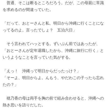
普通、そこは断るところだろう。だが、この母親に常識
を求めるのが間違っていた。
「だって、おとーさんと私、明日から沖縄に行くことにな
ってるのよ。言ったでしょ？ 五泊六日」
そう言われてハッとする。ずいぶん前ではあったが、
「おとーさんが定年退職したから、沖縄に旅行に行く」と
いうようなことを言っていた気がする。
「えっ！ 沖縄って明日からだったっけ？」
「そーよ、明日からよ。んもう、やだわこの子ったら忘れ
たの？」
穂乃香の母は両手を胸の前で組み合わせると、沖縄への
熱き思いを語りだした。