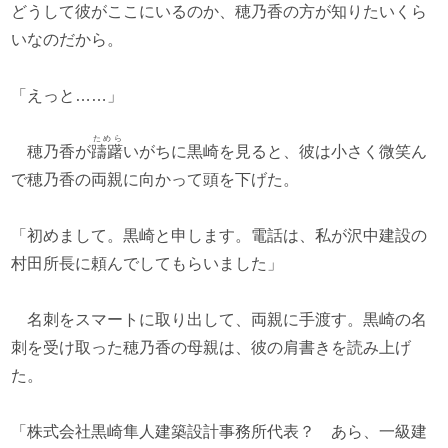
どうして彼がここにいるのか、穂乃香の方が知りたいくら
いなのだから。
「えっと……」
ためら
穂乃香が
躊躇
いがちに黒崎を見ると、彼は小さく微笑ん
で穂乃香の両親に向かって頭を下げた。
「初めまして。黒崎と申します。電話は、私が沢中建設の
村田所長に頼んでしてもらいました」
名刺をスマートに取り出して、両親に手渡す。黒崎の名
刺を受け取った穂乃香の母親は、彼の肩書きを読み上げ
た。
「株式会社黒崎隼人建築設計事務所代表？ あら、一級建