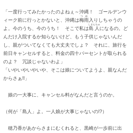
「一度行ってみたかったのよねぇ～沖縄！ ゴールデンウ
つゆ
ィーク前に行っとかないと、沖縄は
梅雨
入りしちゃうの
しまんちゅ
よ。今のうち、今のうち！ そこで私は
島人
になるの。ど
んだけ入院するか知らないけど、もう子供じゃないんだ
し、親がついてなくても大丈夫でしょ？ それに、旅行を
前日キャンセルすると、料金の四十パーセントが取られる
のよ？ 冗談じゃないわよ」
「いやいやいやいや、そこは娘についてようよ、親なんだ
からさぁ!!」
娘の一大事に、キャンセル料がなんだと言うのか。
（何が「島人」よ。一人娘が大事じゃないの!?）
穂乃香があからさまにむくれると、黒崎が一歩前に出