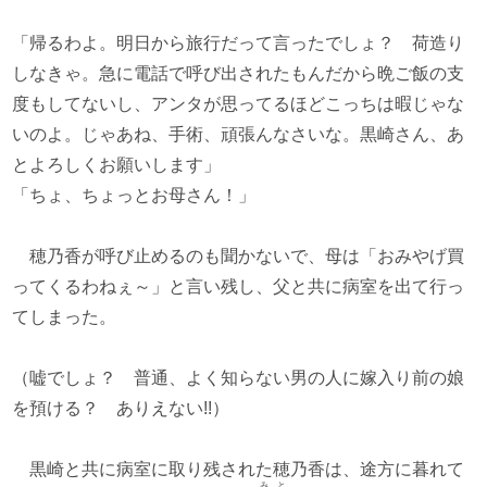
「帰るわよ。明日から旅行だって言ったでしょ？ 荷造り
しなきゃ。急に電話で呼び出されたもんだから晩ご飯の支
度もしてないし、アンタが思ってるほどこっちは暇じゃな
いのよ。じゃあね、手術、頑張んなさいな。黒崎さん、あ
とよろしくお願いします」
「ちょ、ちょっとお母さん！」
穂乃香が呼び止めるのも聞かないで、母は「おみやげ買
ってくるわねぇ～」と言い残し、父と共に病室を出て行っ
てしまった。
（嘘でしょ？ 普通、よく知らない男の人に嫁入り前の娘
を預ける？ ありえない!!）
黒崎と共に病室に取り残された穂乃香は、途方に暮れて
みと