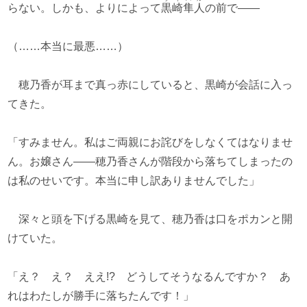
らない。しかも、よりによって
黒崎隼人
の前で――
（……本当に最悪……）
穂乃香が耳まで真っ赤にしていると、黒崎が会話に入っ
てきた。
「すみません。私はご両親にお詫びをしなくてはなりませ
ん。お嬢さん――穂乃香さんが階段から落ちてしまったの
は私のせいです。本当に申し訳ありませんでした」
深々と頭を下げる黒崎を見て、穂乃香は口をポカンと開
けていた。
「え？ え？ ええ!? どうしてそうなるんですか？ あ
れはわたしが勝手に落ちたんです！」