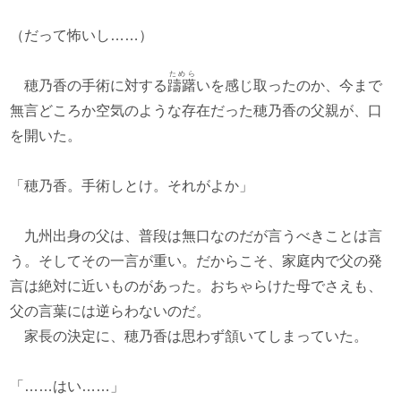
（だって怖いし……）
ためら
穂乃香の手術に対する
躊躇
いを感じ取ったのか、今まで
無言どころか空気のような存在だった穂乃香の父親が、口
を開いた。
「穂乃香。手術しとけ。それがよか」
九州出身の父は、普段は無口なのだが言うべきことは言
う。そしてその一言が重い。だからこそ、家庭内で父の発
言は絶対に近いものがあった。おちゃらけた母でさえも、
父の言葉には逆らわないのだ。
家長の決定に、穂乃香は思わず頷いてしまっていた。
「……はい……」