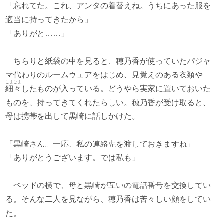
「忘れてた。これ、アンタの着替えね。うちにあった服を
適当に持ってきたから」
「ありがと……」
ちらりと紙袋の中を見ると、穂乃香が使っていたパジャ
マ代わりのルームウェアをはじめ、見覚えのある衣類や
こまごま
細々
したものが入っている。どうやら実家に置いておいた
ものを、持ってきてくれたらしい。穂乃香が受け取ると、
母は携帯を出して黒崎に話しかけた。
「黒崎さん。一応、私の連絡先を渡しておきますね」
「ありがとうございます。では私も」
ベッドの横で、母と黒崎が互いの電話番号を交換してい
る。そんな二人を見ながら、穂乃香は苦々しい顔をしてい
た。