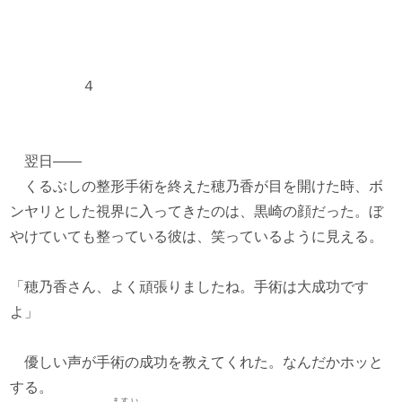
４
翌日――
くるぶしの整形手術を終えた穂乃香が目を開けた時、ボ
ンヤリとした視界に入ってきたのは、黒崎の顔だった。ぼ
やけていても整っている彼は、笑っているように見える。
「穂乃香さん、よく頑張りましたね。手術は大成功です
よ」
優しい声が手術の成功を教えてくれた。なんだかホッと
する。
ますい