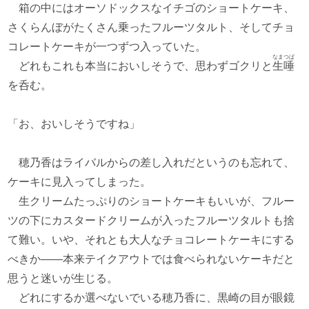
箱の中にはオーソドックスなイチゴのショートケーキ、
さくらんぼがたくさん乗ったフルーツタルト、そしてチョ
コレートケーキが一つずつ入っていた。
なまつば
どれもこれも本当においしそうで、思わずゴクリと
生唾
を呑む。
「お、おいしそうですね」
穂乃香はライバルからの差し入れだというのも忘れて、
ケーキに見入ってしまった。
生クリームたっぷりのショートケーキもいいが、フルー
ツの下にカスタードクリームが入ったフルーツタルトも捨
て難い。いや、それとも大人なチョコレートケーキにする
べきか――本来テイクアウトでは食べられないケーキだと
思うと迷いが生じる。
どれにするか選べないでいる穂乃香に、黒崎の目が眼鏡