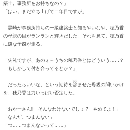
築士。事務所をお持ちなの？」
「はい。まだ立ち上げて二年目ですが」
黒崎が事務所持ちの一級建築士と知るやいなや、穂乃香
の母親の目がランランと輝きだした。それを見て、穂乃香
に嫌な予感が走る。
「失礼ですが、あのォ～うちの穂乃香とはどういう……？
もしかして付き合ってるとか？」
にじ
だったらいいな、という期待を
滲
ませた母親の問いかけ
を、穂乃香は力いっぱい否定した。
「おかーさん!! そんなわけないでしょ!? やめてよ！」
「なんだ。つまんない」
「つ……つまんないって……」