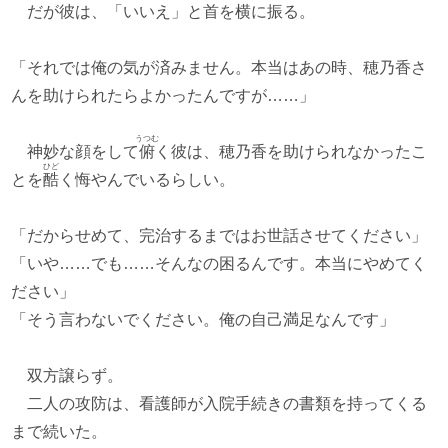
だが彼は、「いいえ」と首を横に振る。
「それでは俺の気が済みません。本当はあの時、穂乃香さ
んを助けられたらよかったんですが……」
うつむ
神妙な顔をして
俯
く彼は、穂乃香を助けられなかったこ
ひど
とを
酷
く悔やんでいるらしい。
「だからせめて、完治するまではお世話させてください」
「いや……でも……そんなの困るんです。本当にやめてく
ださい」
「そう言わないでください。俺の自己満足なんです」
双方譲らず。
二人の攻防は、看護師が入院手続きの書類を持ってくる
まで続いた。