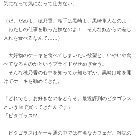
気になって気になって仕方ない。
（だ、だめよ、穂乃香。相手は黒崎よ、黒崎隼人なのよ！
わたしの仕事を取った奴なのよ！ そんな奴からの差し
入れを食べるなんて……）
大好物のケーキを食べてしまいたい欲望と、いやいや食
べてなるものかというプライドがせめぎ合う。
そんな穂乃香の心中を知ってか知らずか、黒崎は箱を開
けてケーキを勧めてきた。
「どれでも、お好きなのをどうぞ。最近評判のピタゴラス
という店で買ってきたんです」
「ピタゴラス!?」
ピタゴラスはケーキ通の中では有名なカフェだ。雑誌の