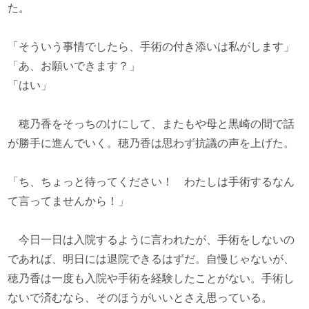
た。
「そういう事情でしたら、手術の付き添いは私がします」
「あ、お願いできます？」
「はい」
穂乃香をそっちのけにして、またもや母と黒崎の間で話
が勝手に進んでいく。穂乃香は思わず抗議の声を上げた。
「ち、ちょっと待ってください！ わたしは手術するなん
て言ってませんから！」
今日一日は入院するように言われたが、手術をしないの
であれば、明日には退院できるはずだ。自慢じゃないが、
穂乃香は一度も入院や手術を経験したことがない。手術し
ないで済むなら、そのほうがいいとさえ思っている。