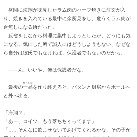
昼間に海翔が味見したラム肉のハーブ焼きに注文が入
り、焼きを入れている最中に余所見をし、危うくラム肉が
台無しになる所だった。
反省をしながら料理に集中しようとしたが、どうにも気
になる。気にした所で誠人にはどうしようもない、なぜな
ら自分は彼氏でもなければ、保護者でもないのだから。
――ん、いいや、俺は保護者だな。
ひとしな
最後の
一品
を作り終えると、パタンと厨房からホールへ
と外へ出る。
「海翔？」
「あー、コイツ、もう落ちちゃってます」
「……そんなに飲ませないであげてくれるかな、その子が