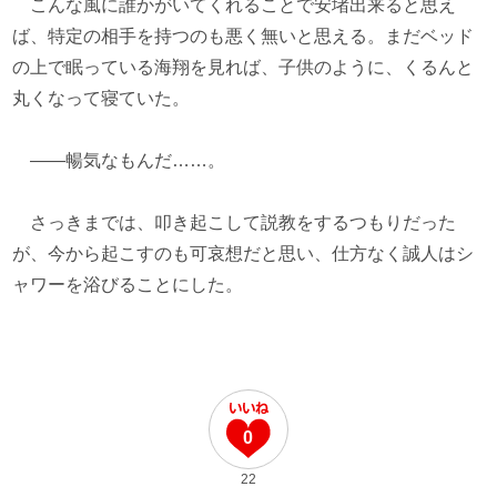
こんな風に誰かがいてくれることで安堵出来ると思え
ば、特定の相手を持つのも悪く無いと思える。まだベッド
の上で眠っている海翔を見れば、子供のように、くるんと
丸くなって寝ていた。
――暢気なもんだ……。
さっきまでは、叩き起こして説教をするつもりだった
が、今から起こすのも可哀想だと思い、仕方なく誠人はシ
ャワーを浴びることにした。
0
22