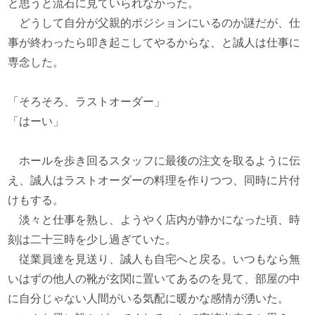
と思うと流石に見ていられなかった。
どうして自分が父親的ポジションにいるのか謎だが、仕
事が終わったら叩き起こしてやるからな、と誠人は仕事に
専念した。
「そろそろ、ラストオーダー」
「はーい」
ホールを歩き回るスタッフに最後の注文を取るように伝
え、誠人はラストオーダーの料理を作りつつ、同時に片付
けもする。
淡々と仕事を熟し、ようやく店内が静かになった頃、時
刻は二十三時を少し過ぎていた。
従業員達を見送り、誠人も自宅へと戻る。いつもなら無
いはずの他人の靴が玄関に置いてあるのを見て、部屋の中
に自分じゃない人間がいる気配に暖かな感情が湧いた。