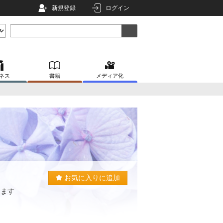
新規登録
ログイン
ネス
書籍
メディア化
お気に入りに追加
します