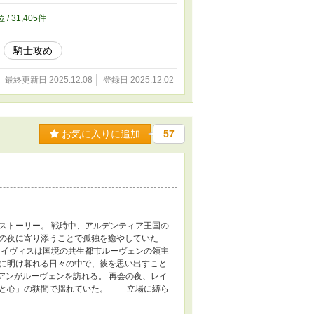
位 / 31,405件
騎士攻め
最終更新日 2025.12.08
登録日 2025.12.02
お気に入りに追加
57
ストーリー。 戦時中、アルデンティア王国の
の夜に寄り添うことで孤独を癒やしていた
レイヴィスは国境の共生都市ルーヴェンの領主
に明け暮れる日々の中で、彼を思い出すこと
アンがルーヴェンを訪れる。 再会の夜、レイ
と心」の狭間で揺れていた。 ――立場に縛ら