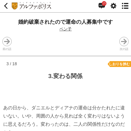
15
婚約破棄されたので運命の人募集中です
ペン子
前の話
次の話
3 / 18
しおりを挟む
3.変わる関係
あの日から、ダニエルとディアナの運命は分かたれたに違
いない。いや、周囲の人から見れば全く変わりはないよう
に思えるだろう。変わったのは、二人の関係性だけなのだ