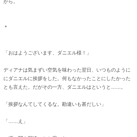
から。
＊
「おはようございます、ダニエル様！」
ディアナは気まずい空気を味わった翌日、いつものように
にダニエルに挨拶をした。何もなかったことにしたかった
とも言えた。だがその一方、ダニエルはというと……。
「挨拶なんてしてくるな。勘違いも甚だしい」
「……え」