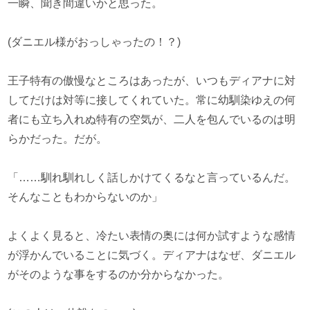
一瞬、聞き間違いかと思った。
(ダニエル様がおっしゃったの！？)
王子特有の傲慢なところはあったが、いつもディアナに対
してだけは対等に接してくれていた。常に幼馴染ゆえの何
者にも立ち入れぬ特有の空気が、二人を包んでいるのは明
らかだった。だが。
「……馴れ馴れしく話しかけてくるなと言っているんだ。
そんなこともわからないのか」
よくよく見ると、冷たい表情の奥には何か試すような感情
が浮かんでいることに気づく。ディアナはなぜ、ダニエル
がそのような事をするのか分からなかった。