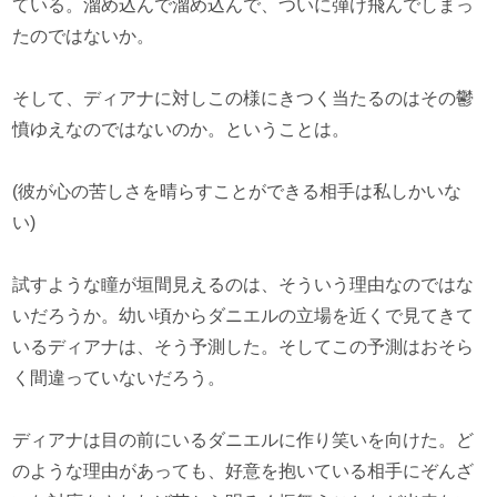
ている。溜め込んで溜め込んで、ついに弾け飛んでしまっ
たのではないか。
そして、ディアナに対しこの様にきつく当たるのはその鬱
憤ゆえなのではないのか。ということは。
(彼が心の苦しさを晴らすことができる相手は私しかいな
い)
試すような瞳が垣間見えるのは、そういう理由なのではな
いだろうか。幼い頃からダニエルの立場を近くで見てきて
いるディアナは、そう予測した。そしてこの予測はおそら
く間違っていないだろう。
ディアナは目の前にいるダニエルに作り笑いを向けた。ど
のような理由があっても、好意を抱いている相手にぞんざ