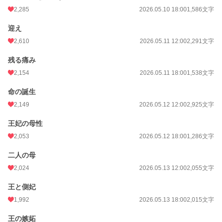
2,285
2026.05.10 18:00
1,586文字
迎え
2,610
2026.05.11 12:00
2,291文字
残る痛み
2,154
2026.05.11 18:00
1,538文字
命の誕生
2,149
2026.05.12 12:00
2,925文字
王妃の母性
2,053
2026.05.12 18:00
1,286文字
二人の母
2,024
2026.05.13 12:00
2,055文字
王と側妃
1,992
2026.05.13 18:00
2,015文字
王の嫉妬