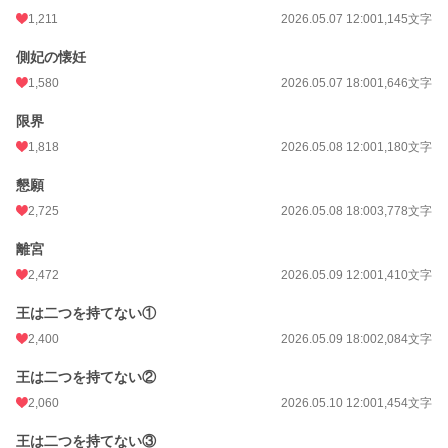
更新日時
2026.05.15 12:00
1,211
2026.05.07 12:00
1,145文字
初回公開日時
2026.05.05 12:00
側妃の懐妊
1,580
2026.05.07 18:00
1,646文字
初回完結日時
2026.05.15 13:23
限界
週間ポイント
27,718 pt (327 位)
1,818
2026.05.08 12:00
1,180文字
月間ポイント
98,751 pt (404 位)
懇願
年間ポイント
1,792,436 pt (174 位)
2,725
2026.05.08 18:00
3,778文字
累計ポイント
1,796,207 pt (3,175 位)
離宮
2,472
2026.05.09 12:00
1,410文字
王は二つを持てない①
2,400
2026.05.09 18:00
2,084文字
王は二つを持てない②
2,060
2026.05.10 12:00
1,454文字
王は二つを持てない③