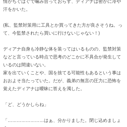
情がちぐはぐで噛み合っておらず、ディアナは密かに冷や
汗をかいた。
(私、監禁対策用に工具とか買ってきた方が良さそうね。っ
て、今監禁されたら買いに行けないじゃない！)
ディアナ自身も冷静な体を装ってはいるものの、監禁対策
などと言っている時点で思考のどこかに不具合が発生して
いるのは間違いない。
家を出ていくことや、国を捨てる可能性もあるという事は
おおよそ当たっていた。だが、義弟の無言の圧力に恐怖を
覚えたディアナは曖昧に答えを濁した。
「ど、どうかしらね」
「……………………はぁ、分かりました。閉じ込めましょ