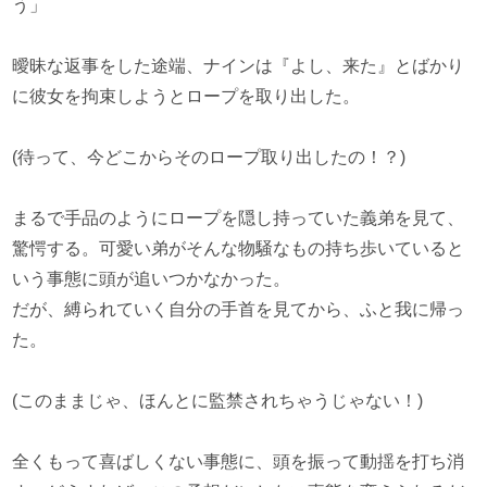
う」
曖昧な返事をした途端、ナインは『よし、来た』とばかり
に彼女を拘束しようとロープを取り出した。
(待って、今どこからそのロープ取り出したの！？)
まるで手品のようにロープを隠し持っていた義弟を見て、
驚愕する。可愛い弟がそんな物騒なもの持ち歩いていると
いう事態に頭が追いつかなかった。
だが、縛られていく自分の手首を見てから、ふと我に帰っ
た。
(このままじゃ、ほんとに監禁されちゃうじゃない！)
全くもって喜ばしくない事態に、頭を振って動揺を打ち消