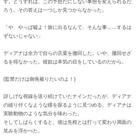
す。どうすれば、この予想だにしない事態を変えられるだ
ろう。その答えは一つしか見つからなかった。
「や、やっぱ嘘よ！旅に出るなんて、そんな事……するは
ずないじゃない」
ディアナは全力で自らの言葉を撤回した。いや、撤回せざ
るを得なかった。彼奴は本気の目をしているのだから。
(監禁だけは御免被りたいのよ！)
訝しげな視線を送り続けていたナインだったが、ディアナ
の縋り付くなような瞳を探るように見つめる。ディアナは
実験動物のような気分を味わった。
そしてしばらくすると、彼は先程とは打って変わり満面の
笑みを浮かべた。