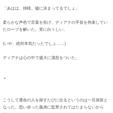
「あはは、姉様。嘘に決まってるでしょ」
柔らかな声色で言葉を告げ、ディアナの手首を拘束してい
たロープを解いた。実に白々しい。
(いや、絶対本気だったでしょ……)
ディアナは心の中で盛大に溜息をついた。
＊
こうして運命の人を探すたびに出るというのは一旦保留と
なった。思い余った義弟に監禁されてはたまらないから