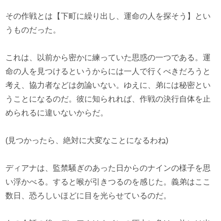
その作戦とは【下町に繰り出し、運命の人を探そう】とい
うものだった。
これは、以前から密かに練っていた思惑の一つである。運
命の人を見つけるというからには一人で行くべきだろうと
考え、協力者などは勿論いない。ゆえに、弟には秘密とい
うことになるのだ。彼に知られれば、作戦の決行自体を止
められるに違いないからだ。
(見つかったら、絶対に大変なことになるわね)
ディアナは、監禁騒ぎのあった日からのナインの様子を思
い浮かべる。すると喉が引きつるのを感じた。義弟はここ
数日、恐ろしいほどに目を光らせているのだ。