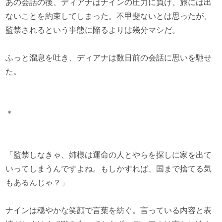
あの会話の後、ディアナはナインの圧力に負け、旅には出
ないことを約束してしまった。不甲斐ないとは思ったが、
監禁されるという事態に陥るよりは幾分マシだ。
ふっと溜息を吐き、ディアナは数日前の会話に思いを馳せ
た。
＊
「監禁しなきゃ、姉様は運命の人とやらを探しに家を出て
いってしまうんですよね。もしかすれば、国まで捨てる気
もあるんじゃ？」
ナインは穏やかな笑顔で言葉を紡ぐ。言っている内容と表