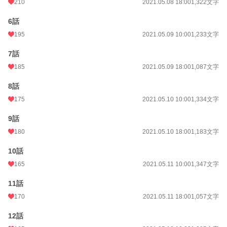
210
2021.05.08 18:00
1,322文字
年間ポイント
23,887 pt (17,814 位)
6話
累計ポイント
195
1,499,518 pt (3,885 位)
2021.05.09 10:00
1,233文字
7話
185
2021.05.09 18:00
1,087文字
8話
175
2021.05.10 10:00
1,334文字
9話
180
2021.05.10 18:00
1,183文字
10話
165
2021.05.11 10:00
1,347文字
11話
170
2021.05.11 18:00
1,057文字
12話