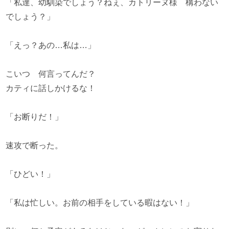
「私達、幼馴染でしょう？ねぇ、カトリーヌ様 構わない
でしょう？」
「えっ？あの…私は…」
こいつ 何言ってんだ？
カティに話しかけるな！
「お断りだ！」
速攻で断った。
「ひどい！」
「私は忙しい。お前の相手をしている暇はない！」