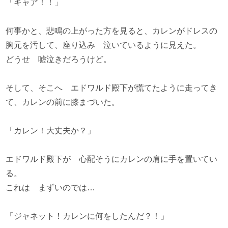
「キャア！！」
何事かと、悲鳴の上がった方を見ると、カレンがドレスの
胸元を汚して、座り込み 泣いているように見えた。
どうせ 嘘泣きだろうけど。
そして、そこへ エドワルド殿下が慌てたように走ってき
て、カレンの前に膝まづいた。
「カレン！大丈夫か？」
エドワルド殿下が 心配そうにカレンの肩に手を置いてい
る。
これは まずいのでは…
「ジャネット！カレンに何をしたんだ？！」