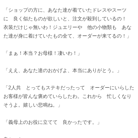
「ショップの方に、あなた達が着ていたドレスやスーツ
に 良く似たものが欲しいと、注文が殺到しているの！
衣装だけじゃ無いわ！ジュエリーや 他の小物類も あな
た達が身に着けていたもの全て、オーダーが来てるの！」
「まぁ！本当？お母様！凄いわ！」
「ええ、あなた達のおかげよ、本当にありがとう。」
「2人共 とってもステキだったって オーダーにいらした
お客様が皆んな褒めていらしたわ。これから 忙しくなり
そうよ。嬉しい悲鳴ね。」
「義母上のお役に立てて 良かったです。」