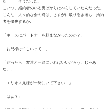
あーー そうだった。
こいつ、婚約者のいる男ばかりはべらしていたんだった。
こんな 大々的な会の時は、さすがに取り巻き達も 婚約
者を優先するか…
「キースにパートナーを頼まなかったのか？」
「お兄様は忙しいって…」
「だったら 友達と一緒にいればいいだろう、じゃあ
な。」
「エリオス兄様が一緒にいて下さい！」
「はぁ？」