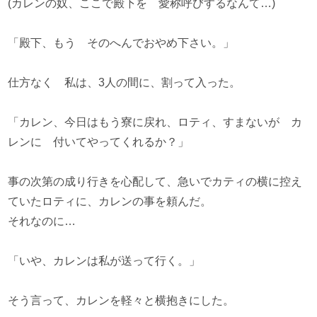
(カレンの奴、ここで殿下を 愛称呼びするなんて…)
「殿下、もう そのへんでおやめ下さい。」
仕方なく 私は、3人の間に、割って入った。
「カレン、今日はもう寮に戻れ、ロティ、すまないが カ
レンに 付いてやってくれるか？」
事の次第の成り行きを心配して、急いでカティの横に控え
ていたロティに、カレンの事を頼んだ。
それなのに…
「いや、カレンは私が送って行く。」
そう言って、カレンを軽々と横抱きにした。