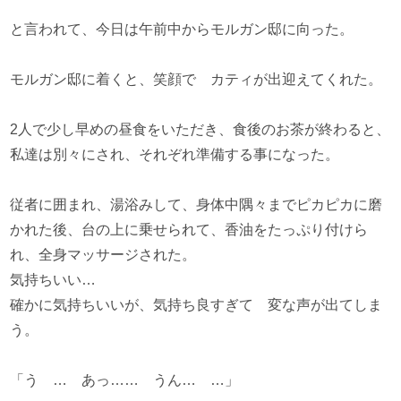
と言われて、今日は午前中からモルガン邸に向った。
モルガン邸に着くと、笑顔で カティが出迎えてくれた。
2人で少し早めの昼食をいただき、食後のお茶が終わると、
私達は別々にされ、それぞれ準備する事になった。
従者に囲まれ、湯浴みして、身体中隅々までピカピカに磨
かれた後、台の上に乗せられて、香油をたっぷり付けら
れ、全身マッサージされた。
気持ちいい…
確かに気持ちいいが、気持ち良すぎて 変な声が出てしま
う。
「う … あっ…… うん… …」