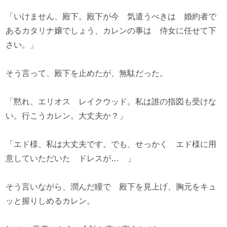
「いけません、殿下。殿下が今 気遣うべきは 婚約者で
あるカタリナ嬢でしょう、カレンの事は 侍女に任せて下
さい。」
そう言って、殿下を止めたが、無駄だった。
「黙れ、エリオス レイクウッド。私は誰の指図も受けな
い。行こうカレン。大丈夫か？」
「エド様、私は大丈夫です。でも、せっかく エド様に用
意していただいた ドレスが… 」
そう言いながら、潤んだ瞳で 殿下を見上げ、胸元をキュ
ッと握りしめるカレン。