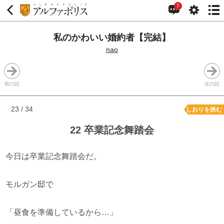
7
私のかわいい婚約者【完結】
nao
前の話
次の話
23 / 34
しおりを挟む
22 卒業記念舞踏会
今日は卒業記念舞踏会だ。
モルガン邸で
「昼食を準備しているから…」