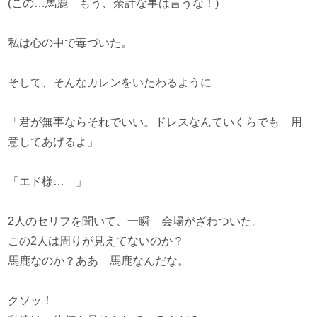
(この…馬鹿 もう、余計な事は言うな！)
私は心の中で毒づいた。
そして、そんなカレンをいたわるように
「君が無事ならそれでいい。ドレスなんていくらでも 用
意してあげるよ」
「エド様… 」
2人のセリフを聞いて、一瞬 会場がざわついた。
この2人は周りが見えてないのか？
馬鹿なのか？ああ 馬鹿なんだな。
クソッ！