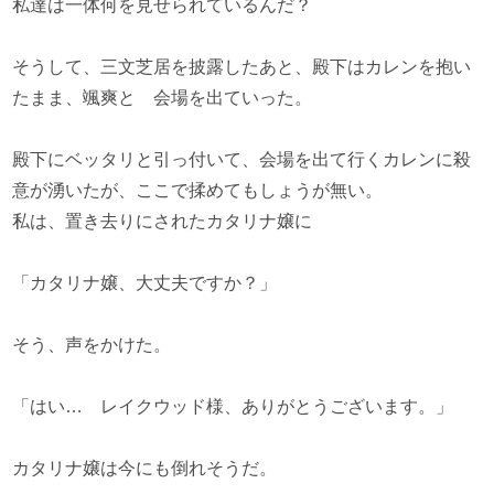
私達は一体何を見せられているんだ？
そうして、三文芝居を披露したあと、殿下はカレンを抱い
たまま、颯爽と 会場を出ていった。
殿下にベッタリと引っ付いて、会場を出て行くカレンに殺
意が湧いたが、ここで揉めてもしょうが無い。
私は、置き去りにされたカタリナ嬢に
「カタリナ嬢、大丈夫ですか？」
そう、声をかけた。
「はい… レイクウッド様、ありがとうございます。」
カタリナ嬢は今にも倒れそうだ。