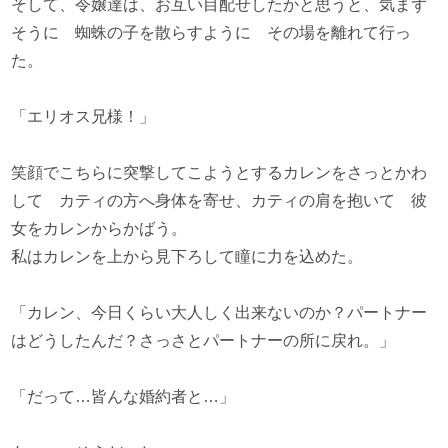
そして、令嬢達は、お互い目配せしたかと思うと、気まず
そうに 蜘蛛の子を散らすように その場を離れて行っ
た。
「エリオス兄様！」
笑顔でこちらに突撃してこようとするカレンをさっとかわ
して カティの方へ身体を寄せ、カティの肩を抱いて 彼
女をカレンからかばう。
私はカレンを上から見下ろして瞳に力を込めた。
「カレン、今日くらい大人しく出来ないのか？パートナー
はどうしたんだ？さっさとパートナーの所に戻れ。」
「だって…皆んな婚約者と…」