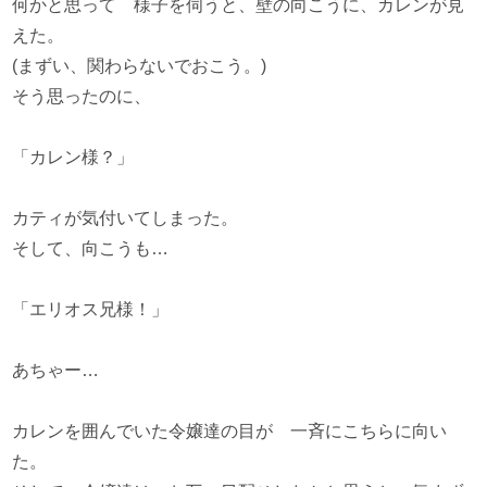
何かと思って 様子を伺うと、壁の向こうに、カレンが見
えた。
(まずい、関わらないでおこう。)
そう思ったのに、
「カレン様？」
カティが気付いてしまった。
そして、向こうも…
「エリオス兄様！」
あちゃー…
カレンを囲んでいた令嬢達の目が 一斉にこちらに向い
た。