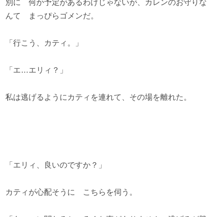
別に 何か予定があるわけじゃないが、カレンのお守りな
んて まっぴらゴメンだ。
「行こう、カティ。」
「エ…エリィ？」
私は逃げるようにカティを連れて、その場を離れた。
「エリィ、良いのですか？」
カティが心配そうに こちらを伺う。