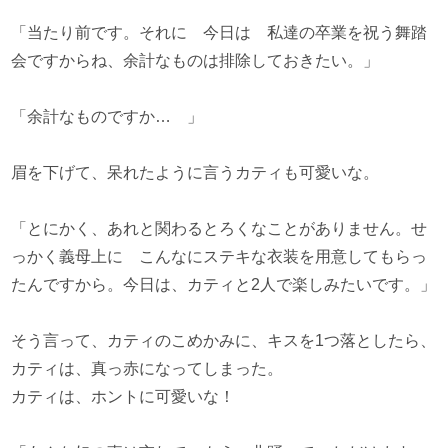
「当たり前です。それに 今日は 私達の卒業を祝う舞踏
会ですからね、余計なものは排除しておきたい。」
「余計なものですか… 」
眉を下げて、呆れたように言うカティも可愛いな。
「とにかく、あれと関わるとろくなことがありません。せ
っかく義母上に こんなにステキな衣装を用意してもらっ
たんですから。今日は、カティと2人で楽しみたいです。」
そう言って、カティのこめかみに、キスを1つ落としたら、
カティは、真っ赤になってしまった。
カティは、ホントに可愛いな！