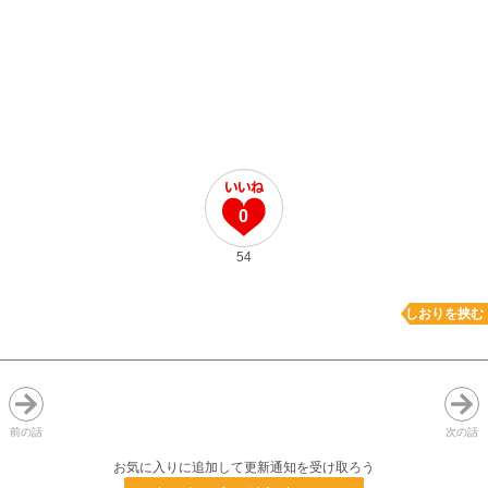
0
54
しおりを挟む
前の話
次の話
お気に入りに追加して更新通知を受け取ろう