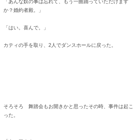
「あんな奴の事は忘れて、もう一曲踊っていただけます
か？婚約者殿。」
「はい。喜んで。」
カティの手を取り、2人でダンスホールに戻った。
そろそろ 舞踏会もお開きかと思ったその時、事件は起こ
った。