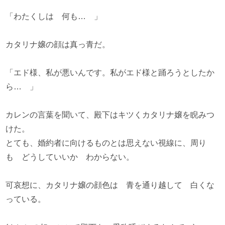
「わたくしは 何も… 」
カタリナ嬢の顔は真っ青だ。
「エド様、私が悪いんです。私がエド様と踊ろうとしたか
ら… 」
カレンの言葉を聞いて、殿下はキツくカタリナ嬢を睨みつ
けた。
とても、婚約者に向けるものとは思えない視線に、周り
も どうしていいか わからない。
可哀想に、カタリナ嬢の顔色は 青を通り越して 白くな
っている。