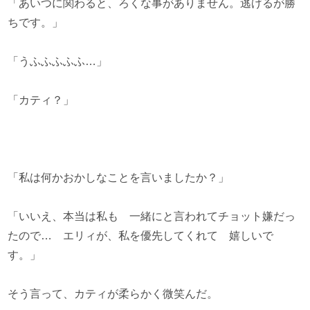
「あいつに関わると、ろくな事がありません。逃げるが勝
ちです。」
「うふふふふふ…」
「カティ？」
「私は何かおかしなことを言いましたか？」
「いいえ、本当は私も 一緒にと言われてチョット嫌だっ
たので… エリィが、私を優先してくれて 嬉しいで
す。」
そう言って、カティが柔らかく微笑んだ。