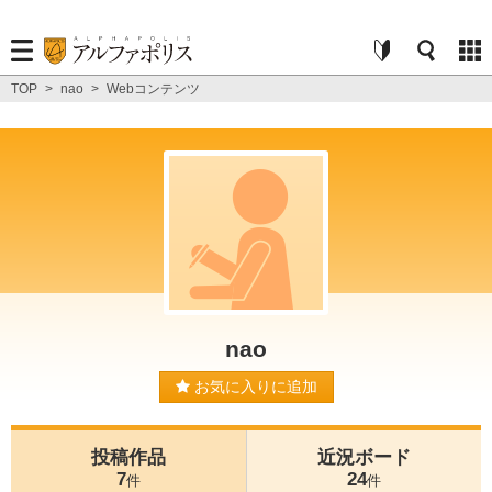
TOP
>
nao
>
Webコンテンツ
nao
お気に入りに追加
投稿作品
近況ボード
7
24
件
件