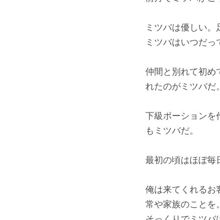
ミツバは優しい。
ミツバはいつだっ
仲間と別れて初め
れたのがミツバだ
下級ポーションを
もミツバだ。
最初の頃はほぼ毎
俺は来てくれるお
常や家族のことを
そっくりでミツバ