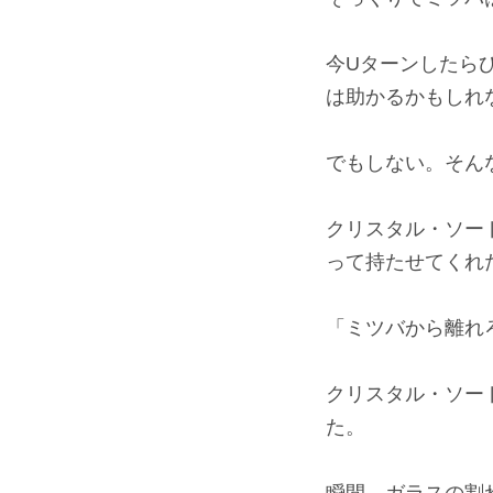
今Uターンしたら
は助かるかもしれ
でもしない。そん
クリスタル・ソー
って持たせてくれ
「ミツバから離れ
クリスタル・ソー
た。
瞬間、ガラスの割