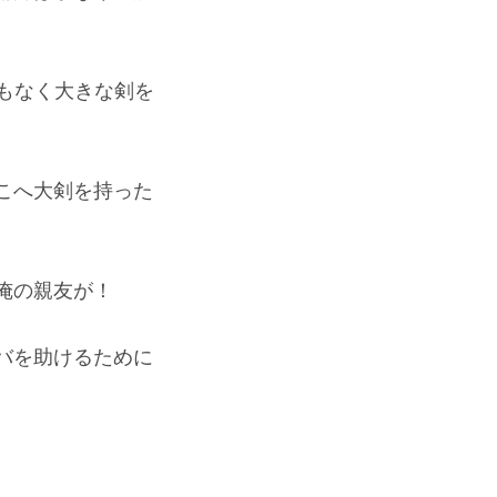
もなく大きな剣を
こへ大剣を持った
俺の親友が！
バを助けるために