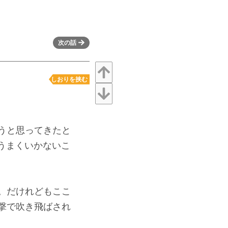
次の話
しおりを挟む
うと思ってきたと
うまくいかないこ
。だけれどもここ
撃で吹き飛ばされ