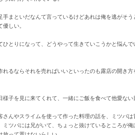
足手まといだなんて言っているけどあれは俺を逃がそう
て優しい。
てひとりになって、どうやって生きていこうかと悩んで
。
作れるならそれを売ればいいといったのも露店の開き方
日様子を見に来てくれて、一緒にご飯を食べて他愛ない
客さんやスライムを使って作った料理の話を、ミツバは
。ミツバには兄がいて、ちょっと抜けているところが俺
は放って置けないらしい。