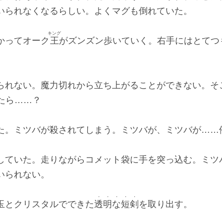
いられなくなるらしい。よくマグも倒れていた。
キング
かってオーク
王
がズンズン歩いていく。右手にはとてつ
られない。魔力切れから立ち上がることができない。そ
たら……？
た。ミツバが殺されてしまう。ミツバが、ミツバが……
していた。走りながらコメット袋に手を突っ込む。ミツ
いられない。
・・・・・
玉とクリスタルでできた
透明な短剣
を取り出す。