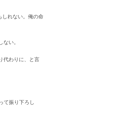
もしれない。俺の命
しない。
り代わりに、と言
って振り下ろし