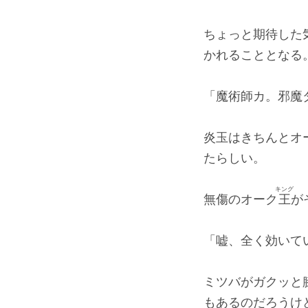
ちょっと期待した
かれることとなる
「魔術師カ。邪魔
炎玉はきちんとオ
たらしい。
キング
無傷のオーク
王
が
「嘘、全く効いて
ミツバがガクッと
もあるのだろうけ