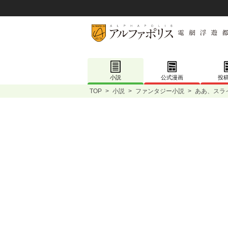
小説
公式漫画
投
TOP
>
小説
>
ファンタジー小説
>
ああ、スラ