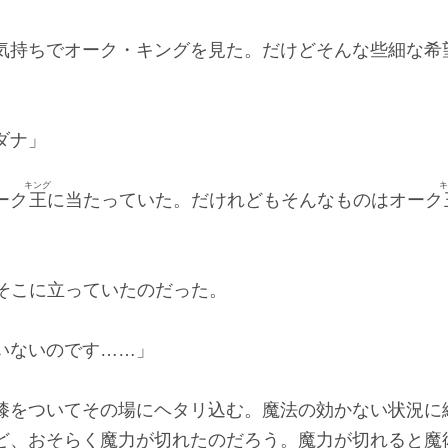
気持ちでオーク・キングを見た。だけどそんな些細な希
。
ダナ」
キング
キ
ーク
王
に当たっていた。だけれどもそんなものはオーク
そこに立っていたのだった。
いないのです……」
膝をついてその場にヘタリ込む。魔法の効かない状況に
ど、おそらく魔力が切れたのだろう。魔力が切れると魔