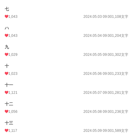
初回完結日時
2024.05.10 09:01
七
1,043
2024.05.03 09:00
1,108文字
週間ポイント
3,113 pt (3,216 位)
ハ
月間ポイント
15,726 pt (2,998 位)
1,043
2024.05.04 09:00
1,204文字
年間ポイント
192,363 pt (3,258 位)
九
累計ポイント
623,743 pt (8,750 位)
1,029
2024.05.05 09:00
1,302文字
十
1,023
2024.05.06 09:00
1,233文字
十一
1,121
2024.05.07 09:00
1,281文字
十二
1,056
2024.05.08 09:00
1,236文字
十三
1,117
2024.05.09 09:00
1,589文字