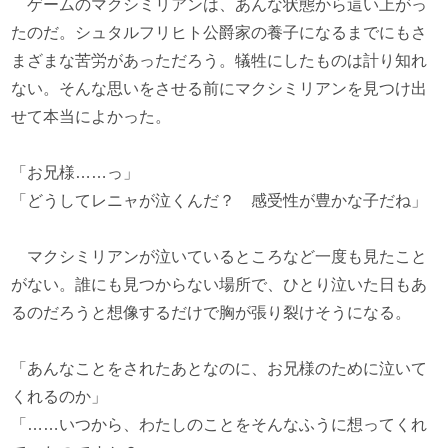
ゲームのマクシミリアンは、あんな状態から這い上がっ
たのだ。シュタルフリヒト公爵家の養子になるまでにもさ
まざまな苦労があっただろう。犠牲にしたものは計り知れ
ない。そんな思いをさせる前にマクシミリアンを見つけ出
せて本当によかった。
「お兄様……っ」
「どうしてレニャが泣くんだ？ 感受性が豊かな子だね」
マクシミリアンが泣いているところなど一度も見たこと
がない。誰にも見つからない場所で、ひとり泣いた日もあ
るのだろうと想像するだけで胸が張り裂けそうになる。
「あんなことをされたあとなのに、お兄様のために泣いて
くれるのか」
「……いつから、わたしのことをそんなふうに想ってくれ