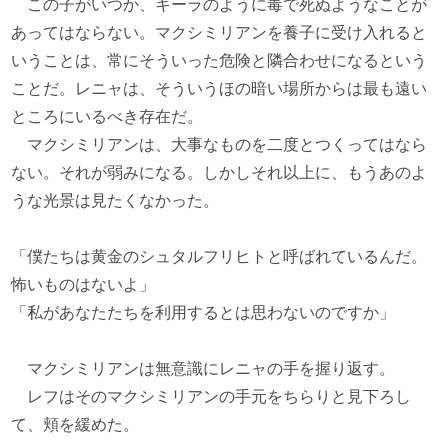
この子がいつか、キーラのように毒で死ぬようなことが
あってはならない。マクシミリアンを養子に受け入れると
いうことは、常にそういった危険と隣合わせになるという
ことだ。レニャは、そういうほの暗い場所からは最も遠い
ところにいるべき存在だ。
マクシミリアンは、大事なものを二度とつくってはなら
ない。それが弱みになる。しかしそれ以上に、もうあのよ
うな光景は見たくなかった。
「僕たちは黄金のシュタルフリヒトと呼ばれているんだ。
怖いものはないよ」
「私があなたたちを利用するとは思わないのですか」
マクシミリアンは無意識にレニャの手を握り返す。
レフはそのマクシミリアンの手元をちらりと見下ろし
て、頬を緩めた。