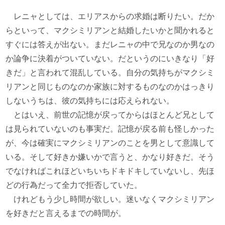
レニャとしては、エリアスからの求婚は断りたい。だか
らといって、マクシミリアンと結婚したいかと聞かれると
すぐには答えが出ない。まだレニャの中で兄なのか男なの
か論争に決着がついていない。だというのにいきなり「好
きだ」と言われて混乱している。自分の気持ちがマクシミ
リアンと同じものなのか家族に対するものなのかはっきり
しないうちは、彼の気持ちには応えられない。
とはいえ、前世の記憶が戻ってからはほとんど兄として
は見られていないのも事実だ。記憶が戻る前も怪しかった
が、今は確実にマクシミリアンのことを男として意識して
いる。そして好きか嫌いかで言うと、かなり好きだ。そう
でなければこれほどいちいちドキドキしていないし、先ほ
どの行為だって全力で拒否していた。
けれどもう少し時間が欲しい。迷いなくマクシミリアン
を好きだと言えるまでの時間が。