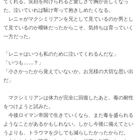
てくれる。笑顔を向けられると愛しさで胸が苦しくなっ
た。泣いていれば駆け寄って抱きしめたくなる。
レニャがマクシミリアンを兄として見ているのか男とし
て見ているのか曖昧だったからこそ、気持ちは育っていく
一方だった。
「レニャはいつも私のために泣いてくれるんだな」
「いつも……？」
「小さかったから覚えていないか。お兄様の大切な思い出
だ」
マクシミリアンは体力が完全に回復したあと、毒の耐性
をつけようと試みた。
今後ロイマン帝国で生きていくなら、また毒を盛られる
ようなことがあるかもしれない。しかし今後に備えてとい
うよりも、トラウマを少しでも減らしたかったからだ。