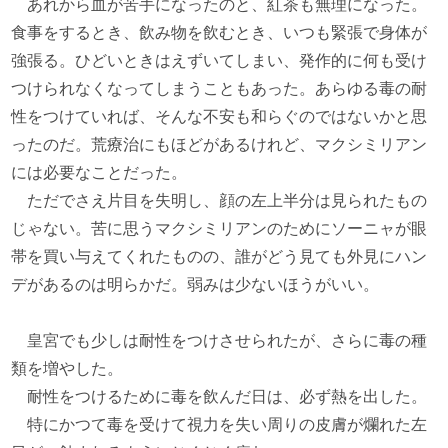
あれから血が苦手になったのと、紅茶も無理になった。
食事をするとき、飲み物を飲むとき、いつも緊張で身体が
強張る。ひどいときはえずいてしまい、発作的に何も受け
つけられなくなってしまうこともあった。あらゆる毒の耐
性をつけていれば、そんな不安も和らぐのではないかと思
ったのだ。荒療治にもほどがあるけれど、マクシミリアン
には必要なことだった。
ただでさえ片目を失明し、顔の左上半分は見られたもの
じゃない。苦に思うマクシミリアンのためにソーニャが眼
帯を買い与えてくれたものの、誰がどう見ても外見にハン
デがあるのは明らかだ。弱みは少ないほうがいい。
皇宮でも少しは耐性をつけさせられたが、さらに毒の種
類を増やした。
耐性をつけるために毒を飲んだ日は、必ず熱を出した。
特にかつて毒を受けて視力を失い周りの皮膚が爛れた左