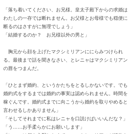
「落ち着いてください、お兄様。皇太子殿下からの求婚は
わたしの一存では断れません。お父様とお母様でも穏便に
断るのはさすがに無理でしょう」
「結婚するのか？ お兄様以外の男と」
胸元から顔を上げたマクシミリアンににらみつけられ
る。最後まで話を聞きなさい、とレニャはマクシミリアン
の唇をつまんだ。
「ひとまず婚約、というかたちをとるしかないです。でも
婚約式をするまでは婚約の事実は認められません。時間を
稼ぐんです。婚約式までに向こうから婚約を取りやめると
言わせるしかありません」
「そしてそれまでに私はレニャを口説けばいいんだな？」
「う……お手柔らかにお願いします」