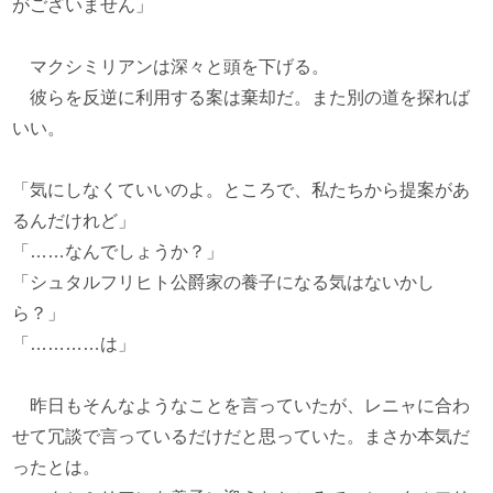
がございません」
マクシミリアンは深々と頭を下げる。
彼らを反逆に利用する案は棄却だ。また別の道を探れば
いい。
「気にしなくていいのよ。ところで、私たちから提案があ
るんだけれど」
「……なんでしょうか？」
「シュタルフリヒト公爵家の養子になる気はないかし
ら？」
「…………は」
昨日もそんなようなことを言っていたが、レニャに合わ
せて冗談で言っているだけだと思っていた。まさか本気だ
ったとは。