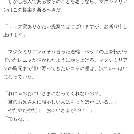
しかし恩人である彼らのことを思うなら、マクシミリア
ンはこの提案を断るべきだ。
「……大変ありがたい提案ではございますが、お断り申し
上げます」
マクシミリアンがそう言った途端、ベッドの上を転がっ
ていたレニャが弾かれたように顔を上げる。マクシミリア
ンの胸元まで這い寄ってきたレニャの瞳は、涙でいっぱい
になっていた。
「れにゃのおにいさまになってくれないの？」
「君のお兄さんに相応しい人はもっとほかにいるよ」
「やだやだやだ！ おにいさまがいい！」
「でもね、」