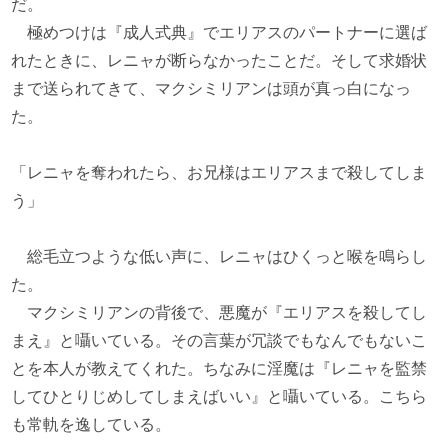
だ。
極めつけは『成人式典』でエリアスのパートナーに選ば
れたときに、レニャが断らなかったことだ。そして求婚状
まで送られてきて、マクシミリアンは頭が真っ白になっ
た。
「レニャを奪われたら、お兄様はエリアスまで殺してしま
う」
総毛立つような低い声に、レニャはひくっと喉を鳴らし
た。
マクシミリアンの背後で、悪魔が『エリアスを殺してし
まえ』と囁いている。その言葉が冗談でもなんでもないこ
とを本人が教えてくれた。ちなみに淫魔は『レニャを監禁
してひとりじめしてしまえばいい』と囁いている。こちら
も常軌を逸している。