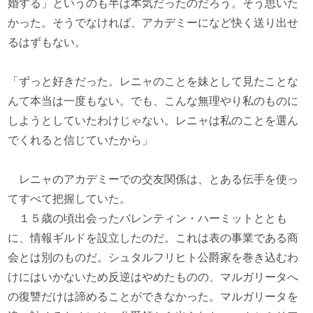
婚する」というのも半ば本気だったのだろう。そう思いた
かった。そうでなければ、アカデミーになど快く送り出せ
るはずもない。
「ずっと好きだった。レニャのことを妹として見たことな
んて本当は一度もない。でも、こんな無理やり私のものに
しようとしていたわけじゃない。レニャは私のことを選ん
でくれると信じていたから」
レニャのアカデミーでの交友関係は、とある伝手を使っ
てすべて把握していた。
１５歳の頃出会ったバレンティン・ハーミットととも
に、情報ギルドを設立したのだ。これは表の事業である商
会とは別のものだ。シュタルフリヒト公爵家を巻き込むわ
けにはいかないため反逆はやめたものの、マルガリータへ
の復讐だけは諦めることができなかった。マルガリータを