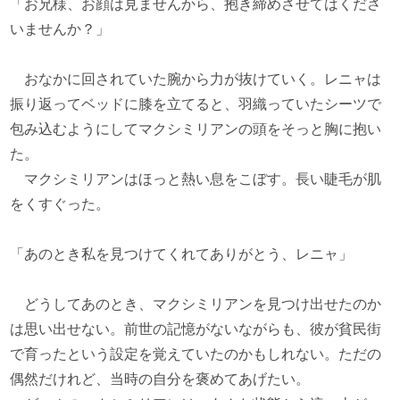
「お兄様、お顔は見ませんから、抱き締めさせてはくださ
いませんか？」
おなかに回されていた腕から力が抜けていく。レニャは
振り返ってベッドに膝を立てると、羽織っていたシーツで
包み込むようにしてマクシミリアンの頭をそっと胸に抱い
た。
マクシミリアンはほっと熱い息をこぼす。長い睫毛が肌
をくすぐった。
「あのとき私を見つけてくれてありがとう、レニャ」
どうしてあのとき、マクシミリアンを見つけ出せたのか
は思い出せない。前世の記憶がないながらも、彼が貧民街
で育ったという設定を覚えていたのかもしれない。ただの
偶然だけれど、当時の自分を褒めてあげたい。