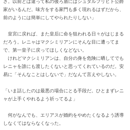
さ。以前とは違って私の後ろ盾にはシュタルフリヒト公爵
家がいるんだ。味方をする家門も多く現れるはずだから、
前のようには簡単にしてやられたりしない」
皇宮に戻れば、また皇后に命を狙われる日々がはじまる
だろう。レニャはマクシミリアンにそんな目に遭ってま
で、第一皇子に戻ってほしくなどない。
けれどマクシミリアンは、自分の身を危険に晒してでも
レニャを誰にも渡したくないと思ってくれているのだ。安
易に「そんなことはしないで」だなんて言えやしない。
「いま話したのは最悪の場合にとる手段だ。ひとまずレニ
ャが上手くやれるよう祈ってるよ」
何がなんでも、エリアスが婚約をやめたくなるよう誘導
しなくてはならなくなった。