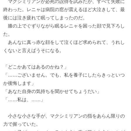
マクシミリアンが必死の説得を試みたが、すべて失敗に
終わった。レニャは病院の窓が震えるほど大泣きして、最
後には泣き疲れて眠ってしまったのだ。
膝の上でぐずりながら眠るレニャを困った顔で見下ろし
た。
あんなに真っ赤な顔をして泣くほど求められて、うれし
くないと言えばうそになる。
「どこかあてはあるのかね？」
「……ございません。でも、私を養子にしたらきっといつ
か後悔します」
「あなた自身の気持ちを聞かせてちょうだい」
「……私は、……」
小さな小さな手が、マクシミリアンの指をあらん限りの
力で握っていた。