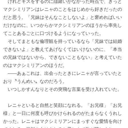
けれどキスをするのに躊躇いがなかった時点で、きっと
マクシミリアンはレニャのことをはじめから好きだったの
だと思う。「兄妹はそんなことしないよ」と窘めればいい
だけなのに、いつからかマクシミリアンのほうから率先し
てことあるごとに口づけるようになっていった。
そしてまともな倫理観を持っているなら「兄妹では結婚
できないよ」と教えてあげなくてはいけないのに、「本当
の兄妹ではないから、できないこともない」と考えていた
のはマクシミリアンのほうだ。
――あぁこれは、出会ったときにレニャが言っていたと
おり〝うんめい〟なのだろう。
いつしかすんなりとその突飛な言葉を受け入れていた。
レニャといると自然と笑顔になれる。「お兄様」「お兄
様」と一日に何度も呼びかけられるのがたまらなくうれし
かった。レニャはマクシミリアンにまっすぐな愛情を向け