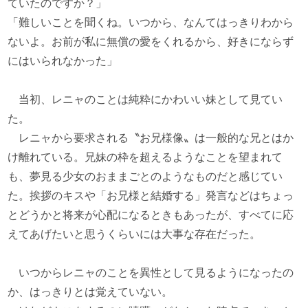
ていたのですか？」
「難しいことを聞くね。いつから、なんてはっきりわから
ないよ。お前が私に無償の愛をくれるから、好きにならず
にはいられなかった」
当初、レニャのことは純粋にかわいい妹として見てい
た。
レニャから要求される〝お兄様像〟は一般的な兄とはか
け離れている。兄妹の枠を超えるようなことを望まれて
も、夢見る少女のおままごとのようなものだと感じてい
た。挨拶のキスや「お兄様と結婚する」発言などはちょっ
とどうかと将来が心配になるときもあったが、すべてに応
えてあげたいと思うくらいには大事な存在だった。
いつからレニャのことを異性として見るようになったの
か、はっきりとは覚えていない。