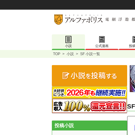
小説
公式漫画
投
TOP
>
小説
>
SF 小説一覧
S
投稿小説