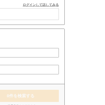
ログインして話してみる
0
件を検索する