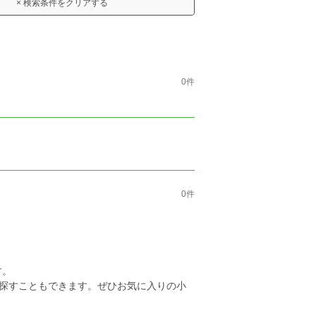
× 検索条件をクリアする
0件
0件
す。
を探すこともできます。ぜひお気に入りの小