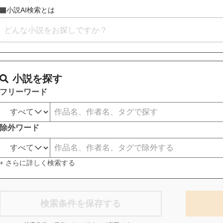
小説AI検索とは
小説を探す
フリーワード
除外ワード
+ さらに詳しく検索する
検索条件を保存する