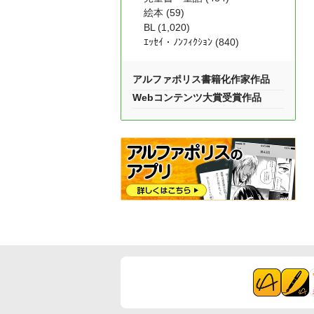
絵本 (59)
BL (1,020)
ｴｯｾｲ・ﾉﾝﾌｨｸｼｮﾝ (840)
アルファポリス書籍化作家作品
Webコンテンツ大賞受賞作品