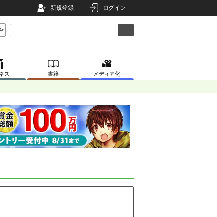
新規登録
ログイン
ネス
書籍
メディア化