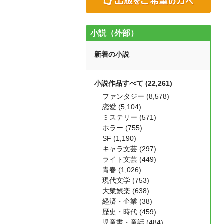
小説（外部）
新着の小説
小説作品すべて (22,261)
ファンタジー (8,578)
恋愛 (5,104)
ミステリー (571)
ホラー (755)
SF (1,190)
キャラ文芸 (297)
ライト文芸 (449)
青春 (1,026)
現代文学 (753)
大衆娯楽 (638)
経済・企業 (38)
歴史・時代 (459)
児童書・童話 (484)