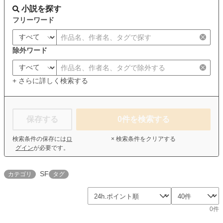
小説を探す
フリーワード
除外ワード
+ さらに詳しく検索する
保存する
0
件を検索する
検索条件の保存には
ロ
× 検索条件をクリアする
グイン
が必要です。
SF
カテゴリ
タグ
0件