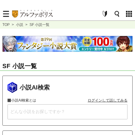
TOP
>
小説
>
SF 小説一覧
SF 小説一覧
小説AI検索
小説AI検索とは
ログインして話してみる