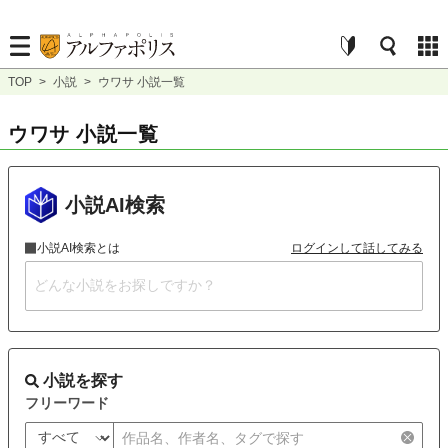
TOP
>
小説
>
ウワサ 小説一覧
ウワサ 小説一覧
小説AI検索
小説AI検索とは
ログインして話してみる
小説を探す
フリーワード