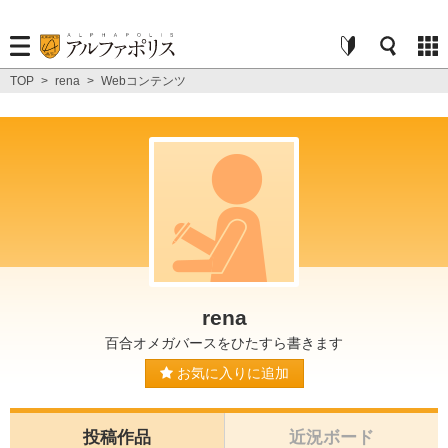
TOP
>
rena
>
Webコンテンツ
rena
百合オメガバースをひたすら書きます
お気に入りに追加
投稿作品
近況ボード