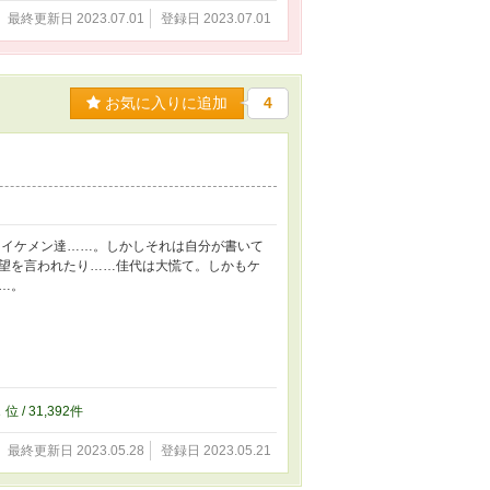
最終更新日 2023.07.01
登録日 2023.07.01
お気に入りに追加
4
たイケメン達……。しかしそれは自分が書いて
望を言われたり……佳代は大慌て。しかもケ
…。
2
位 / 31,392件
最終更新日 2023.05.28
登録日 2023.05.21