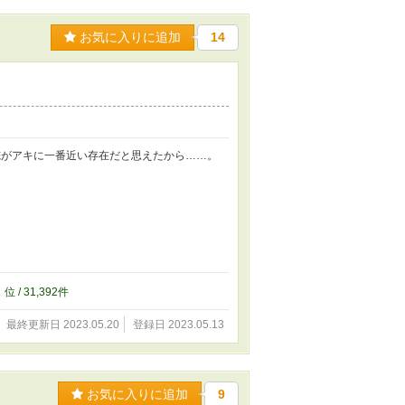
お気に入りに追加
14
俺がアキに一番近い存在だと思えたから……。
2
位 / 31,392件
最終更新日 2023.05.20
登録日 2023.05.13
お気に入りに追加
9