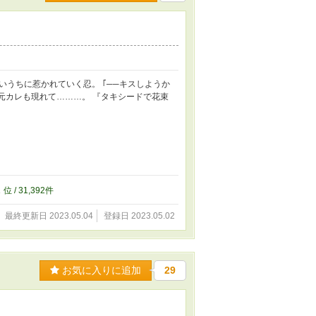
うちに惹かれていく忍。 ｢──キスしようか
の元カレも現れて………。 『タキシードで花束
2
位 / 31,392件
最終更新日 2023.05.04
登録日 2023.05.02
お気に入りに追加
29