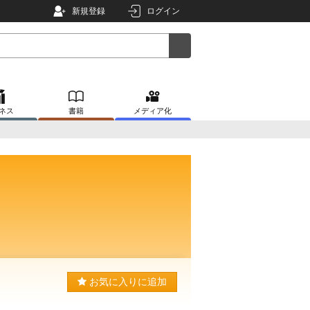
新規登録
ログイン
ネス
書籍
メディア化
お気に入りに追加