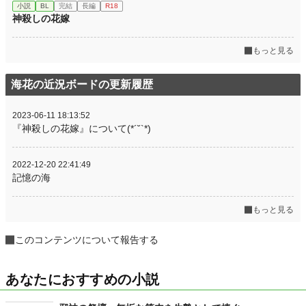
小説
BL
完結
長編
R18
神殺しの花嫁
もっと見る
海花の近況ボードの更新履歴
2023-06-11 18:13:52
『神殺しの花嫁』について(*´˘`*)
2022-12-20 22:41:49
記憶の海
もっと見る
このコンテンツについて報告する
あなたにおすすめの小説