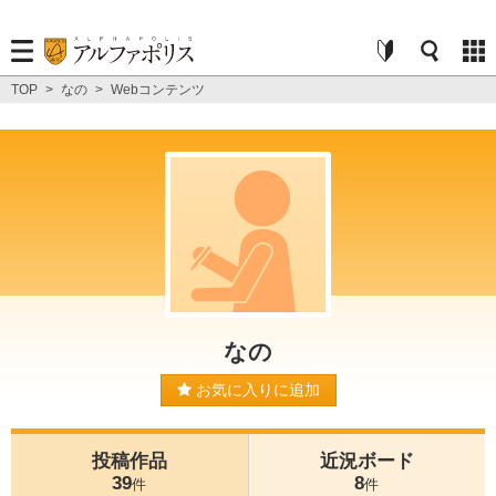
TOP
>
なの
>
Webコンテンツ
なの
お気に入りに追加
投稿作品
近況ボード
39
8
件
件