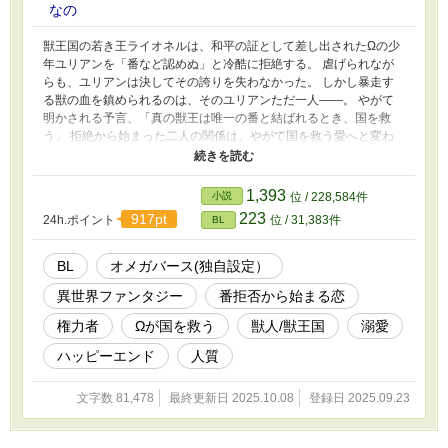
なの
獣王国の若き王ライオネルは、和平の証として差し出されたΩの少
年ユリアンを「番など認めぬ」と冷酷に拒絶する。 虐げられなが
らも、ユリアンは決してその誇りを失わなかった。 しかし暴走す
る獣の血を鎮められるのは、そのユリアンただ一人――。 やがて
明かされる予言、「真の獣王は唯一の番と結ばれるとき、国を救
う」 拒絶から始まった二人の関係は、やがて国を救う愛へと変わ
っていく。 冷徹な獣王と運命のΩの、拒絶から始まる、運命の溺愛
ファンタジー！
1,393
小説
位 / 228,584件
223
917pt
24h.ポイント
位 / 31,383件
BL
BL
オメガバース(独自設定）
異世界ファンタジー
番拒否から始まる恋
権力者
Ωが国を救う
獣人/獣王国
溺愛
ハッピーエンド
人質
文字数 81,478
最終更新日 2025.10.08
登録日 2025.09.23