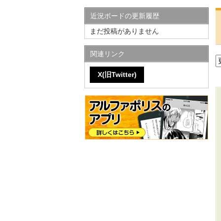
近況ボードの更新履歴
まだ投稿がありません
関連リンク
X(旧Twitter)