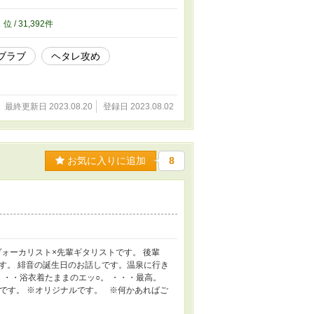
2
位 / 31,392件
ブラブ
ヘタレ攻め
最終更新日 2023.08.20
登録日 2023.08.02
お気に入りに追加
8
ヴォーカリスト×先輩ギタリストです。 後輩
です。 緋音の誕生日のお話しです。温泉に行き
・・・浴衣着たままのエッ○。 ・・・最高。
です。 ※オリジナルです。 ※何かあればご