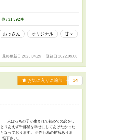
2
位 / 31,392件
おっさん
オリジナル
甘々
最終更新日 2023.04.29
登録日 2022.09.08
お気に入りに追加
14
。 一人ぼっちの子が生まれて初めての恋をし
 とりあえず千都星を幸せにしてあげたかった
となっております。 ※性行為の描写ありま
一報下さい。