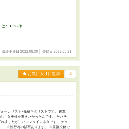
2
位 / 31,392件
最終更新日 2022.08.30
登録日 2022.05.21
お気に入りに追加
4
ヴォーカリスト×先輩ギタリストです。 後輩
す。 女王様を書きたかったんです。 ただそ
ずれましたが、バレンタインネタです。 チョ
！ ※性行為の描写あります。 ※重複投稿で