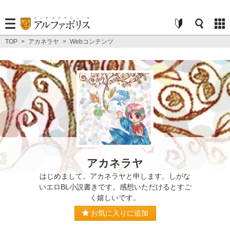
TOP
>
アカネラヤ
>
Webコンテンツ
アカネラヤ
はじめまして。アカネラヤと申します。しがな
いエロBL小説書きです。感想いただけるとすご
く嬉しいです。
お気に入りに追加