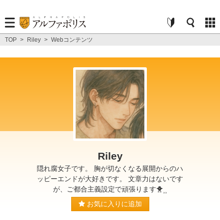
TOP
>
Riley
>
Webコンテンツ
Riley
隠れ腐女子です。 胸が切なくなる展開からのハ
ッピーエンドが大好きです。 文章力はないです
が、ご都合主義設定で頑張ります🐥⸒⸒
お気に入りに追加