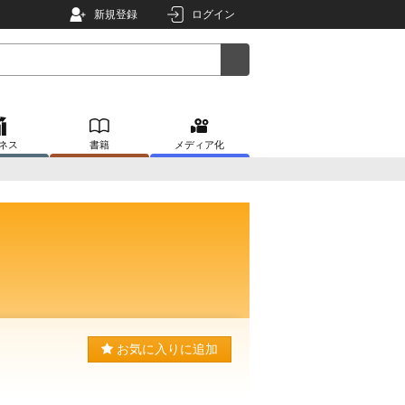
新規登録
ログイン
ネス
書籍
メディア化
お気に入りに追加