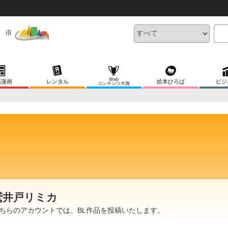
Web
稿漫画
レンタル
絵本ひろば
ビジ
コンテンツ大賞
鷲井戸リミカ
ちらのアカウントでは、BL作品を投稿いたします。