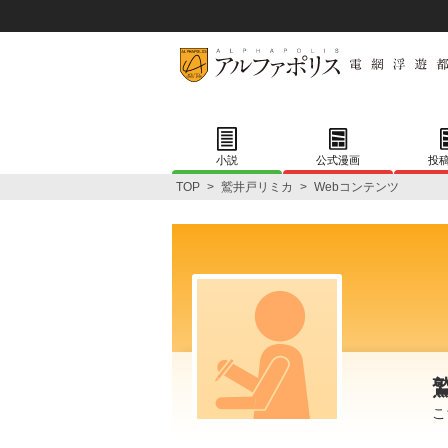
小説
公式漫画
投
TOP
>
鷲井戸リミカ
>
Webコンテンツ
こ