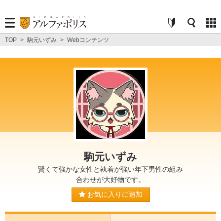
TOP
>
駒元いずみ
>
Webコンテンツ
駒元いずみ
賢くて強かな女性と執着が強い年下男性の組み
合わせが大好物です。
お気に入りに追加