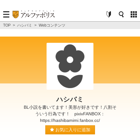
TOP
>
ハシバミ
>
Webコンテンツ
ハシバミ
BL小説を書いてます！美形が好きです！八割そ
ういう行為です！ pixivFANBOX：
https://hashibamimi.fanbox.cc/
お気に入りに追加