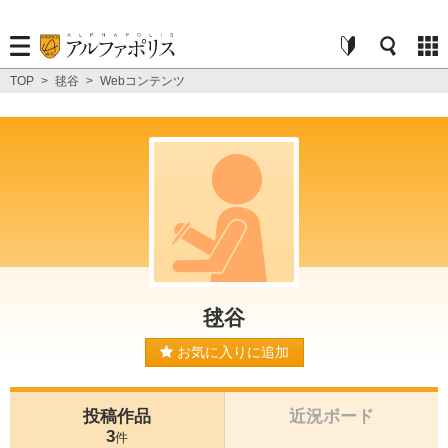
TOP
>
毬谷
>
Webコンテンツ
毬谷
お気に入りに追加
投稿作品
近況ボード
3
件