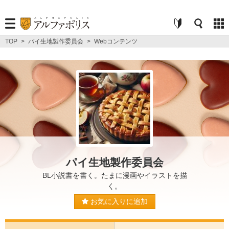
TOP
>
パイ生地製作委員会
>
Webコンテンツ
パイ生地製作委員会
BL小説書を書く。たまに漫画やイラストを描
く。
お気に入りに追加