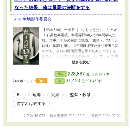
なった結果、俺は最悪の決断をする
パイ生地製作委員会
【登場人物】 一条谷（いちじょうたに）リャオ
リイ 高校卒業後、料理専門学校で2年間学んだ
後、大手ホテルの厨房に就職。 激務・パワハラ
ゆえに体調を崩し、1年間ほぼ寝たきり療養生活
ののち、自分の葬儀費用を稼ぐためにバイトを
始める。 三ノ宮（さんのみや）メイウェイ 大手
証券会社の幹部候補生として新卒採用されたエ
リート。激務ゆえに生活が乱れ、家事をする暇
がないので家政フを雇うことにした。 【作品を
228,887
小説
位 / 228,887件
読む前の注意】 この小説は、自己肯定感の低下
31,450
0pt
24h.ポイント
位 / 31,450件
BL
や慢性的な憂鬱状態に陥った主人公の心理的な
葛藤を描いたものである。読者の方々には、こ
の物語の登場人物や出来事に感情移入していた
BL
短編
完結
監禁・軟禁
だきたいが、同時に、この物語が現実とは異な
貧すれば鈍する
るフィクションであることを忘れないでほし
い。 直接的ではなくとも自分を傷つける言動
は、決して美化されるべきものではなく、現実
文字数 46,073
最終更新日 2024.02.04
登録日 2024.02.04
には専門家の助けを求めるべきである（したが
って、リャオリイも医者にかかっている）。そ
のため、この物語は、そうした問題に対する一