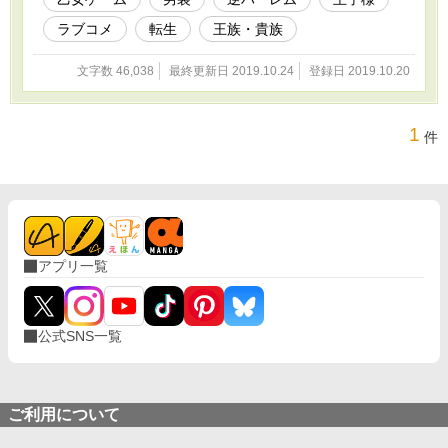
ラブコメ
転生
王族・貴族
文字数 46,038
最終更新日 2019.10.24
登録日 2019.10.20
1
件
アプリ一覧
公式SNS一覧
ご利用について