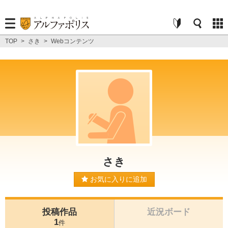
TOP
>
さき
>
Webコンテンツ
さき
お気に入りに追加
投稿作品
近況ボード
1
件