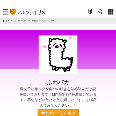
TOP
>
ふわパカ
>
Webコンテンツ
ふわパカ
腐女子なオタクが自分の好きを詰め込んだ小説
を書いております！bl作品3作品を連載していま
す。感想などいただけたら嬉しいです。是非読
んでみてください…！
お気に入りに追加