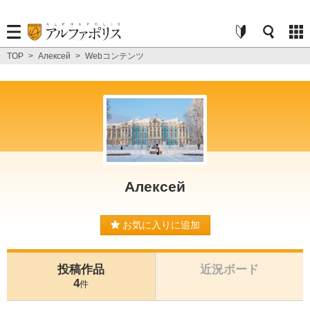
TOP
>
Алексей
>
Webコンテンツ
Алексей
お気に入りに追加
投稿作品
近況ボード
4
件