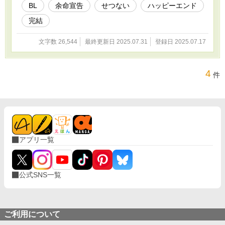
BL
余命宣告
せつない
ハッピーエンド
完結
文字数 26,544
最終更新日 2025.07.31
登録日 2025.07.17
4
件
アプリ一覧
公式SNS一覧
ご利用について