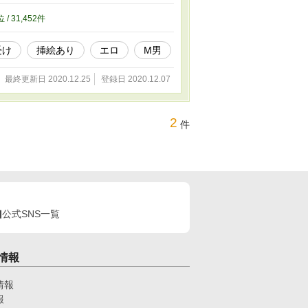
位 / 31,452件
受け
挿絵あり
エロ
M男
最終更新日 2020.12.25
登録日 2020.12.07
2
件
公式SNS一覧
情報
情報
報