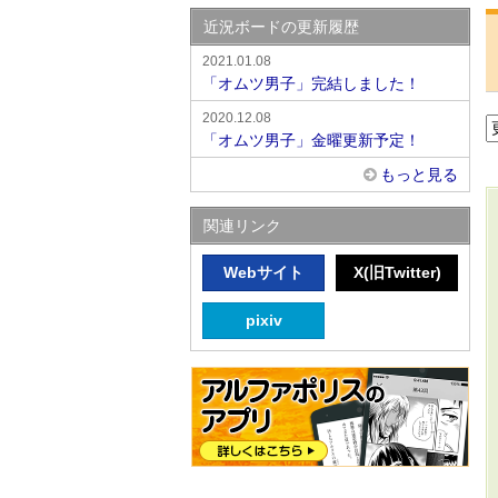
近況ボードの更新履歴
2021.01.08
「オムツ男子」完結しました！
2020.12.08
「オムツ男子」金曜更新予定！
もっと見る
関連リンク
Webサイト
X(旧Twitter)
pixiv