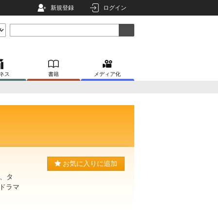
新規登録
ログイン
ネス
書籍
メディア化
お気に入りに追加
、タ
ドラマ