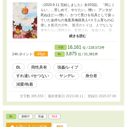
れ、無理矢理番にさせられてしまった。 αとΩ
（2020.9.11 完結しました）全203話。 「同じく
の、不幸な事故だった、コドモの過ちだった、
らい……苦しめて、やりたい。憎い、アンタが
お互いに望まぬ関係だった。 確かに透愛はそう
死ぬほど──憎い」 かつて受けを玩具として扱っ
思っていた──おぞましい男、姫宮の真意を知る
ていた金持ちの鬼畜系俺様美人×スラム育ちの心
までは。 ＊私の中の「青春」を詰め込みまし
優しき孤児の少年。 孤児のトイは、人でなしな
た。 ＊攻め視点は後半辺りまで一切出てきませ
青年たちに誘拐され、監禁され、輪姦され、弄
んので、想像しながら読んで頂けると嬉しいで
ばれ、地獄のような酷い日々を過ごした挙句飽
す。その分後半で大爆発します。 ＊攻めはだい
きて壊されゴミ捨て場に捨てられた。 虫の息だ
ぶ受けを拗らせたメンヘラです。キモいです。
ったトイを救ってくれたのは優しいシスター。
16,161
小説
位 / 228,572件
覚悟してください。 ＊子供同士の激しい強姦シ
彼女と共に、育児院で子どもたちの面倒を見な
3,875
49pt
24h.ポイント
位 / 31,381件
ーンがあります。 ＊毎朝6時と18時、一日2回数
BL
がら日々を過ごしていたある日、かつてトイを
話更新していきます。 ＊申し訳ありませんが閲
監禁し、玩具のように凌辱し続け挙句の果てに
覧は自己責任でお願い致します。 初めてまとも
壊して捨てた4人の男のうちの一人であるソンリ
BL
両性具有
強姦/レイプ
に、オメガバースもののBLに挑戦してみまし
ェンがトイの前に現れ、トイの優しい日常は再
た。 拙いお話ですが、読んで下さる方はどうぞ
すれ違い/せつない
ヤンデレ
身分差
び砕かれた。 怯えるトイを「生きてたとはな」
よろしくお願いします。
と冷笑し、再び激しく犯しながらソンリェンは
溺愛/執着
冷たく言い捨てた。「お前は俺のもンなんだ
よ」と。 傷つけられながら攻めの不器用な想い
文字数 385,550
最終更新日 2023.08.11
登録日 2020.07.06
に困惑する受けと、素直になれない不器用すぎ
る人でなしな攻めが、互いの過去に向き合うお
話。 *攻めは「殺す」「黙れ」「うるせえ」「ク
ソが」が口癖の口の悪い中華系ドクズ美人で
BL
連載中
長編
R18
す。 申し訳ありませんが閲覧は自己責任でお願
い致します。pixiv、ムーンライトノベルズ様に
お気に入りに追加
850