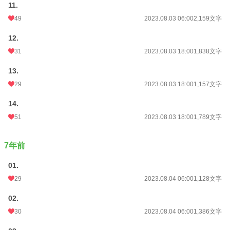
11.
週間ポイント
907 pt (9,644 位)
49
2023.08.03 06:00
2,159文字
月間ポイント
3,197 pt (11,704 位)
12.
年間ポイント
45,850 pt (11,124 位)
31
2023.08.03 18:00
1,838文字
累計ポイント
981,870 pt (5,899 位)
13.
29
2023.08.03 18:00
1,157文字
14.
51
2023.08.03 18:00
1,789文字
7年前
01.
29
2023.08.04 06:00
1,128文字
02.
30
2023.08.04 06:00
1,386文字