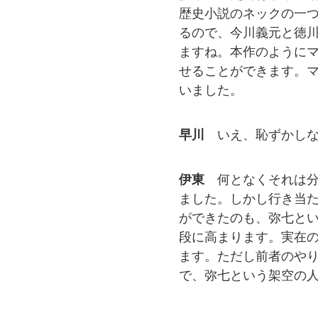
歴史小説のネックの一
るので、今川義元と徳
ますね。本作のように
せることができます。
いました。
早川
いえ、恥ずかし
伊東
何となくそれは
ました。しかし行き当
ができたのも、弥七と
段に高まります。実在
ます。ただし前者のや
で、弥七という架空の