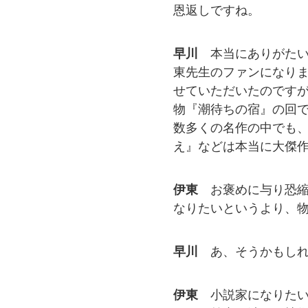
恩返しですね。
早川
本当にありがた
東先生のファンになりま
せていただいたのです
物『潮待ちの宿』の回
数多くの名作の中でも
え』などは本当に大傑
伊東
お褒めに与り恐
なりたいというより、
早川
あ、そうかもし
伊東
小説家になりた