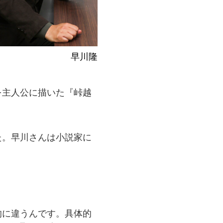
早川隆
を主人公に描いた『峠越
た。早川さんは小説家に
的に違うんです。具体的