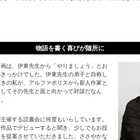
物語を書く喜びが随所に
企画は、伊東先生から「やりましょう」とお
がきっかけでした。伊東先生の弟子と自称し
書きの私が、アルファポリスから新人作家と
うしてその先生と面と向かって対談だなん
す。
が主催する読書会に何度もいらしています。
う作品でデビューすると聞き、少しでもお役
談を提案させていただきました。ささやかな