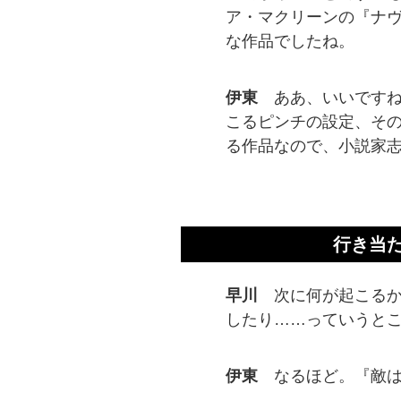
ア・マクリーンの『ナ
な作品でしたね。
伊東
ああ、いいです
こるピンチの設定、そ
る作品なので、小説家
行き当
早川
次に何が起こる
したり……っていうと
伊東
なるほど。『敵