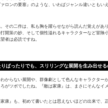
ヴァロンの要塞』のような、いわばジャンル違いともい
ね。その二作は、私も胸を躍らせながら読んだ覚えがあ
の打開策の妙、そして個性溢れるキャラクターなど冒険
志望者は必読ですね。
たりばったりでも、スリリングな展開を生み出せる
かわからない展開や、群像劇として色んなキャラクター
ころがツボでしたね。『敵は家康』は、まさにそんなイ
は家康』も、初めて書いたとは思えないほどの出来で、