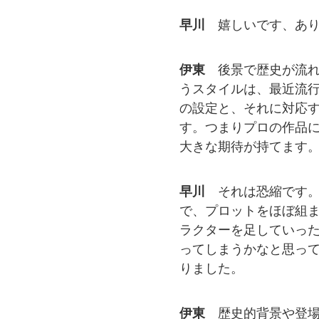
早川
嬉しいです、あ
伊東
後景で歴史が流
うスタイルは、最近流
の設定と、それに対応
す。つまりプロの作品
大きな期待が持てます
早川
それは恐縮です
で、プロットをほぼ組
ラクターを足していっ
ってしまうかなと思っ
りました。
伊東
歴史的背景や登