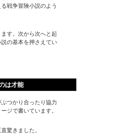
える戦争冒険小説のよう
ります。次から次へと起
小説の基本を押さえてい
のは才能
がぶつかり合ったり協力
メージで書いています。
正直驚きました。