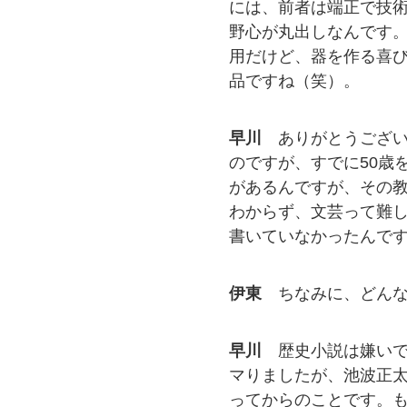
には、前者は端正で技
野心が丸出しなんです
用だけど、器を作る喜
品ですね（笑）。
早川
ありがとうござ
のですが、すでに50歳
があるんですが、その
わからず、文芸って難
書いていなかったんで
伊東
ちなみに、どん
早川
歴史小説は嫌い
マりましたが、池波正
ってからのことです。