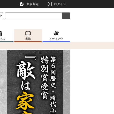
新規登録
ログイン
ネス
書籍
メディア化