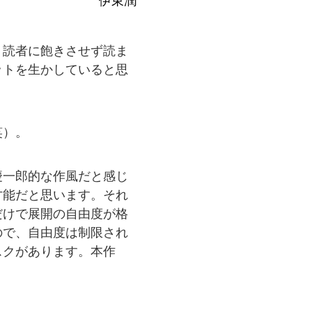
伊東潤
、読者に飽きさせず読ま
ットを生かしていると思
笑）。
慶一郎的な作風だと感じ
才能だと思います。それ
だけで展開の自由度が格
ので、自由度は制限され
スクがあります。本作