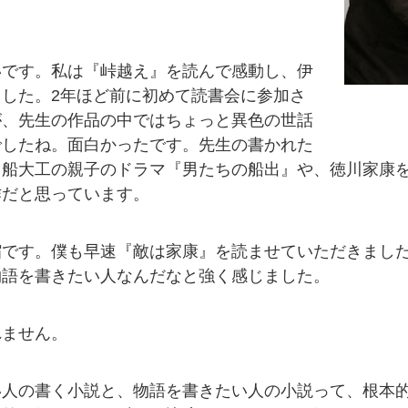
いです。私は『峠越え』を読んで感動し、伊
した。2年ほど前に初めて読書会に参加さ
が、先生の作品の中ではちょっと異色の世話
でしたね。面白かったです。先生の書かれた
、船大工の親子のドラマ『男たちの船出』や、徳川家康
作だと思っています。
縮です。僕も早速『敵は家康』を読ませていただきまし
物語を書きたい人なんだなと強く感じました。
れません。
い人の書く小説と、物語を書きたい人の小説って、根本