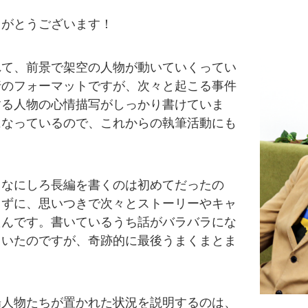
りがとうございます！
れて、前景で架空の人物が動いていくってい
行のフォーマットですが、次々と起こる事件
する人物の心情描写がしっかり書けていま
になっているので、これからの執筆活動にも
。
。なにしろ長編を書くのは初めてだったの
まずに、思いつきで次々とストーリーやキャ
たんです。書いているうち話がバラバラにな
ていたのですが、奇跡的に最後うまくまとま
場人物たちが置かれた状況を説明するのは、