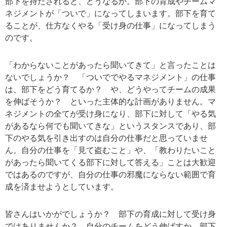
部下を持たされると、どうなるか。部下の育成やチームマ
ネジメントが「ついで」になってしまいます。部下を育て
ることが、仕方なくやる「受け身の仕事」になってしまう
のです。
「わからないことがあったら聞いてきて」と言ったことは
ないでしょうか？ 「ついででやるマネジメント」の仕事
は、部下をどう育てるか？ や、どうやってチームの成果
を伸ばそうか？ といった主体的な計画がありません。マ
ネジメントの全てが受け身になり、部下に対して「やる気
があるなら何でも聞いてきな」というスタンスであり、部
下のやる気を引き出すのは自分の仕事だと思っていませ
ん。自分の仕事を「見て盗むこと」や、「教わりたいこと
があったら聞いてくる部下に対して答える」ことは大歓迎
ではあるのですが、自分の仕事の邪魔にならない範囲で育
成を済ませようとしています。
皆さんはいかがでしょうか？ 部下の育成に対して受け身
ではありませんか？ 自分のチームをどう伸ばすか、部下