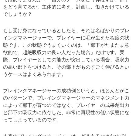
をどう育てるか、主体的に考え、計画し、働きかけている
でしょうか？
もし受け身になっているとしたら、それは名ばかりのプレ
イングマネージャーで、プレイヤーに毛が生えた程度の状
態です。この状態でうまくいくのは、「部下がたまたま意
欲的で、超絶吸収力の良い人だった場合」だけです。実
際、プレイヤーとしての能力が突出している場合、吸収力
の高い部下をつけると、その部下がものすごく伸びるとい
うケースはよくみられます。
プレイングマネージャーの成功例というと、ほとんどがこ
のパターンで、プレイングマネージャーのマネジメント力
によって部下が育つのではなく、プレイヤーの成果創出力
と部下の吸収力に依存した、非常に再現性の低い状態にな
ってしまっているのです。