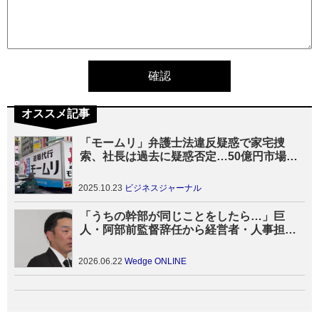
オススメ記事
「モームリ」弁護士法違反疑惑で家宅捜
索、社長は過去に疑惑否定…50億円市場に
波紋
2025.10.23
ビジネスジャーナル
「うちの幹部が同じことをしたら…」巨
人・阿部前監督辞任から経営者・人事担当
者が備えるべきこと
2026.06.22
Wedge ONLINE