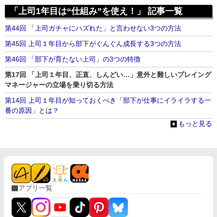
「上司1年目は“仕組み”を使え！」 記事一覧
第44回 「上司ガチャにハズれた」と言わせない3つの方法
第45回 上司１年目から部下がぐんぐん成長する3つの方法
第46回 「部下が育たない上司」の3つの特徴
第17回 「上司１年目、正直、しんどい…」意外と難しいプレイング
マネージャーの立場を乗り切る方法
第14回 上司１年目が知っておくべき「部下が仕事にイライラする一
番の原因」とは？
もっと見る
アプリ一覧