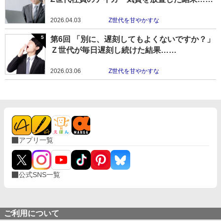
2026.04.03
Z世代を甘やかすな
第6回 「別に、遅刻してもよくないですか？」
Ｚ世代が毎日遅刻し続けた結果……
2026.03.06
Z世代を甘やかすな
アプリ一覧
公式SNS一覧
ご利用について