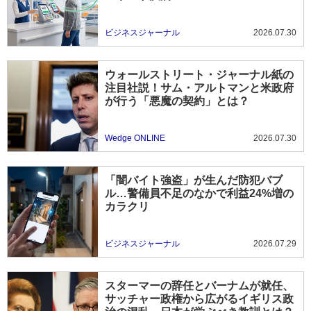
ビジネスジャーナル
2026.07.30
ウォールストリート・ジャーナル紙の
注目社説！サム・アルトマンと米政府
が行う「悪魔の契約」とは？
Wedge ONLINE
2026.07.30
「闇バイト強盗」が生んだ防犯バブ
ル…警備員不足のなかで利益24%増の
カラクリ
ビジネスジャーナル
2026.07.29
スターマーの辞任とバーナムが就任、
サッチャー政権から広がるイギリス政