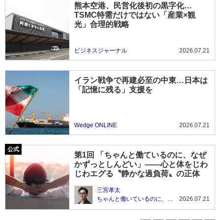
熊本空港、民営化後初の黒字化…
TSMC特需だけではない「産業×観
光」合理的戦略
ビジネスジャーナル
2026.07.21
イラン戦争で再建必至の中東…日本は
「記憶に残る」支援を
Wedge ONLINE
2026.07.21
第1回 「ちゃんと働ているのに、なぜ
かずっとしんどい」――心と体をじわ
じわエグる〝静かな過負荷〟の正体
三宮孝太
ちゃんと働いているのに、なぜかずっとしんどい
2026.07.21