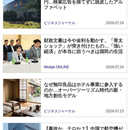
円…検索広告を捨てずに脱皮したアル
ファベット
ビジネスジャーナル
2026.07.24
財政文書は今や金利を動かす、「骨太
ショック」が突き付けたもの…「強い
経済」が本当に担うべきは国民の生活
Wedge ONLINE
2026.07.24
なぜ無印良品はホテル事業に参入する
のか…オーバーツーリズム時代の新・
地方創生モデル
ビジネスジャーナル
2026.07.23
【事故か、テロか？】中国で航空機が