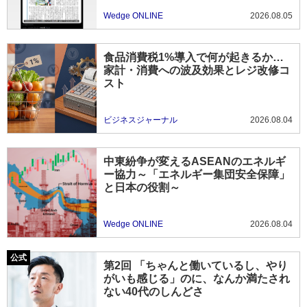
Wedge ONLINE
2026.08.05
食品消費税1%導入で何が起きるか…
家計・消費への波及効果とレジ改修コ
スト
ビジネスジャーナル
2026.08.04
中東紛争が変えるASEANのエネルギ
ー協力～「エネルギー集団安全保障」
と日本の役割～
Wedge ONLINE
2026.08.04
第2回 「ちゃんと働いているし、やり
がいも感じる」のに、なんか満たされ
ない40代のしんどさ