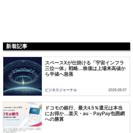
新着記事
スペースXが仕掛ける「宇宙インフラ
三位一体」戦略…株価は上場来高値か
ら半値へ急落
ビジネスジャーナル
2026.08.07
ドコモの銀行、最大4.5％還元は本当
にお得か…楽天・au・PayPay包囲網
への勝算