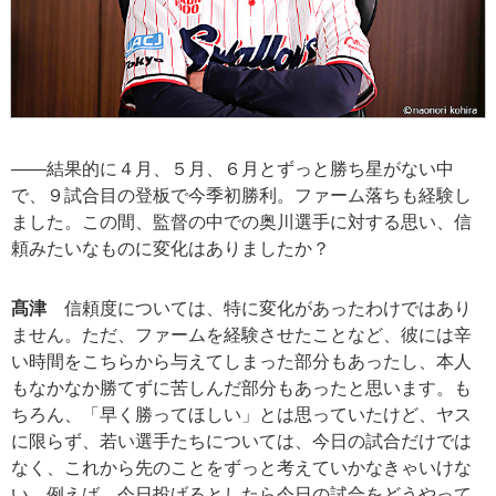
――結果的に４月、５月、６月とずっと勝ち星がない中
で、９試合目の登板で今季初勝利。ファーム落ちも経験し
ました。この間、監督の中での奥川選手に対する思い、信
頼みたいなものに変化はありましたか？
髙津
信頼度については、特に変化があったわけではあり
ません。ただ、ファームを経験させたことなど、彼には辛
い時間をこちらから与えてしまった部分もあったし、本人
もなかなか勝てずに苦しんだ部分もあったと思います。も
ちろん、「早く勝ってほしい」とは思っていたけど、ヤス
に限らず、若い選手たちについては、今日の試合だけでは
なく、これから先のことをずっと考えていかなきゃいけな
い。例えば、今日投げるとしたら今日の試合をどうやって