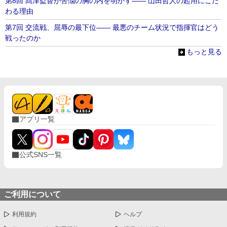
第8回 髙津監督が苦悩の胸の内を明かす―― 山田哲人の起用にこだ
わる理由
第7回 交流戦、屈辱の最下位―― 最悪のチーム状況で指揮官はどう
戦ったのか
もっと見る
アプリ一覧
公式SNS一覧
ご利用について
利用規約
ヘルプ