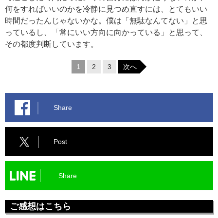
何をすればいいのかを冷静に見つめ直すには、とてもいい
時間だったんじゃないかな。僕は「無駄なんてない」と思
っているし、「常にいい方向に向かっている」と思って、
その都度判断しています。
1
2
3
次へ
Share
Post
Share
ご感想はこちら