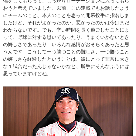
備をしてもらって、しっかりローテーションに入ってもら
おうと考えていました。以前、この連載でもお話したよう
にチームのこと、本人のことを思って開幕投手に指名しま
したけど、それがよかったのか、悪かったのかは今はまだ
わからないです。でも、辛い時間を長く過ごしたことによ
って、野球に対する思いであったり、うまくいかないとき
の悔しさであったり、いろんな感情がおそらくあったと思
うんです。こうして一つ勝つことの難しさ、一つ勝つこと
の嬉しさを経験したということは、彼にとって非常に大き
な１試合だったんじゃないかなと、勝手にそんなふうには
思っていますけどね。