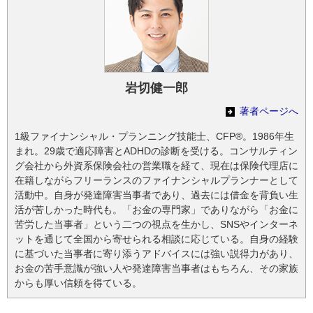
岩切健一郎
著者ページへ
1級ファイナンシャル・プランニング技能士、CFP®。1986年生
まれ。29歳で適応障害とADHDの診断を受ける。コンサルティン
グ会社から外資系保険会社の営業職を経て、現在は保険代理店に
在籍しながらフリーランスのファイナンシャルプランナーとして
活動中。自身が発達障害当事者であり、過去には借金を背負い生
活が苦しかった時代も。「お金の専門家」でありながら「お金に
苦労した当事者」という二つの視点を生かし、SNSやインターネ
ットを通じて全国から寄せられる相談に応じている。自身の経験
に基づいた当事者に寄り添うアドバイスには強い説得力があり、
お金の苦手意識が強い人や発達障害当事者はもちろん、その家族
からも厚い信頼を得ている。