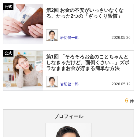
第2回 お金の不安がいっさいなくな
る、たった2つの「ざっくり習慣」
岩切健一郎
2026.05.26
第1回 「そろそろお金のことちゃんと
しなきゃだけど、面倒くさい…」ズボ
ラなままお金が貯まる簡単な方法
岩切健一郎
2026.05.12
6
件
プロフィール