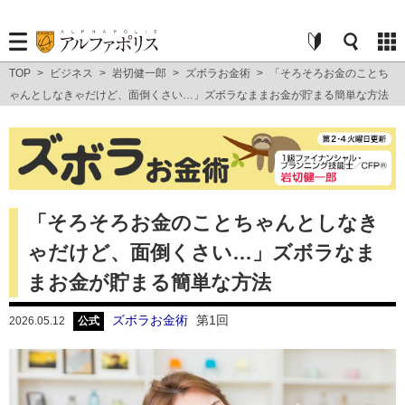
TOP
>
ビジネス
>
岩切健一郎
>
ズボラお金術
>
「そろそろお金のことち
ゃんとしなきゃだけど、面倒くさい…」ズボラなままお金が貯まる簡単な方法
「そろそろお金のことちゃんとしなき
ゃだけど、面倒くさい…」ズボラなま
まお金が貯まる簡単な方法
ズボラお金術
第1回
2026.05.12
公式