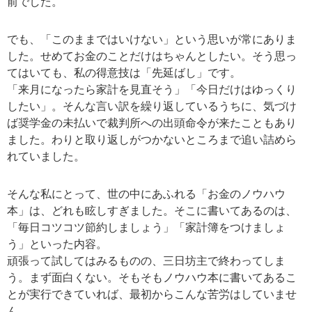
前でした。
でも、「このままではいけない」という思いが常にありま
した。せめてお金のことだけはちゃんとしたい。そう思っ
てはいても、私の得意技は「先延ばし」です。
「来月になったら家計を見直そう」「今日だけはゆっくり
したい」。そんな言い訳を繰り返しているうちに、気づけ
ば奨学金の未払いで裁判所への出頭命令が来たこともあり
ました。わりと取り返しがつかないところまで追い詰めら
れていました。
そんな私にとって、世の中にあふれる「お金のノウハウ
本」は、どれも眩しすぎました。そこに書いてあるのは、
「毎日コツコツ節約しましょう」「家計簿をつけましょ
う」といった内容。
頑張って試してはみるものの、三日坊主で終わってしま
う。まず面白くない。そもそもノウハウ本に書いてあるこ
とが実行できていれば、最初からこんな苦労はしていませ
ん。