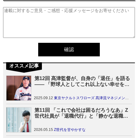
オススメ記事
第12回 髙津監督が、自身の「退任」を語る
―― 「野球人としてこれ以上ない幸せを味
わえた」
2025.09.12
東京ヤクルトスワローズ 髙津流マネジメント2025
第11回 「これで会社は困るだろうなあ」Z
世代社員が「退職代行」と「静かな退職」
で失ったもの
2026.05.15
Z世代を甘やかすな