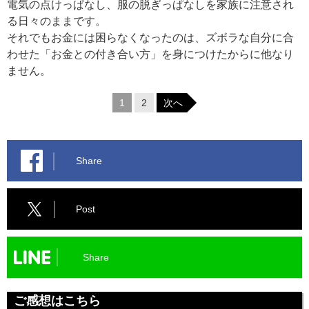
電気の点けっぱなし、服の脱ぎっぱなしを家族に注意され
る日々のままです。
それでもお金には困らなくなったのは、ズボラな自分に合
わせた「お金との付き合い方」を身につけたからに他なり
ません。
1
2
次へ
Share
Post
Share
ご感想はこちら