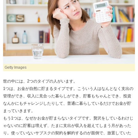
Getty Images
世の中には、2つのタイプの人がいます。
1つは、お金が自然に貯まるタイプです。こういう人はなんとなく支出の
管理ができ、収入に見合った暮らしができ、貯蓄もちゃんとでき、投資
なんかにもチャレンジしたりして、普通に暮らしているだけでお金が貯
まっていきます。
もう1つは、なぜかお金が貯まらないタイプです。贅沢をしているわけじ
ゃないのに貯蓄は増えず、たまに支出が収入を超えてしまう月があった
り。使っていないサブスクの契約を解約するのが面倒で、放置していた