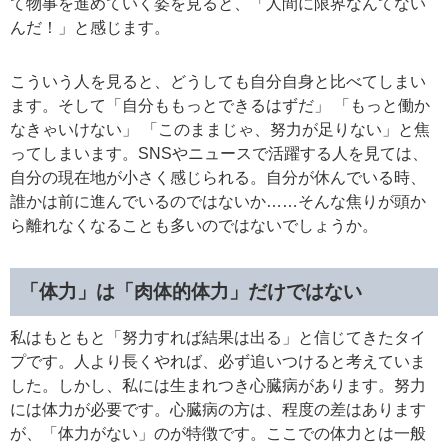
て物事を進めていく姿を見ると、「人間に限界なんてない
んだ！」と感じます。
こういう人を見ると、どうしても自分自身と比べてしまい
ます。そして「自分ももっとできるはずだ」 「もっと働か
なきゃいけない」 「このままじゃ、努力が足りない」と焦
ってしまいます。SNSやニュースで活躍する人を見ては、
自分の現在地が小さく感じられる。自分が休んでいる時、
誰かは前に進んでいるのではないか……そんな焦りが頭か
ら離れなくなることも多いのではないでしょうか。
「体力」は「肉体的体力」だけではない
私はもともと「努力すれば結果は出る」と信じてきたタイ
プです。人より長くやれば、必ず追いつけると考えていま
した。しかし、私には生まれつき心臓病があります。努力
には体力が必要です。心臓病の方は、程度の差はあります
が、「体力がない」のが特徴です。ここでの体力とは一般