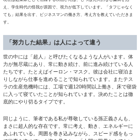
え、学生時代の怪我が原因で、視力が低下しています。「タフじゃなく
ても」結果を出す、ビジネスマンの働き方、考え方を教えていただきま
す。
「努力した結果」は人によって違う
世の中には「超人」と呼びたくなるような人がいます。体
力が無尽蔵にあり、常に動き続け、前に進み続けている人
たちです。たとえばイーロン・マスク。彼は会社に寝泊ま
りしながら仕事を進めることで知られています。またテス
ラの生産危機時には、工場で週120時間以上働き、床で寝袋
に入って寝ていたことが知られています。決めたことは徹
底的にやり切るタイプです。
同じように、筆者である私が尊敬している孫正義さんも、
まさに超人的な存在です。常に考え、動き、エネルギーに
あふれている。周囲を巻き込みながら、スピード感をもっ