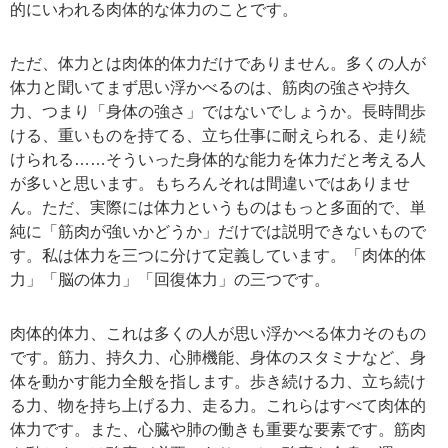
的にいわれる肉体的な体力のことです。
ただ、体力とは肉体的体力だけでありません。多くの人が
体力と聞いてまず思い浮かべるのは、筋肉の強さや持久
力、つまり「身体の強さ」ではないでしょうか。長時間歩
ける、重いものを持てる、立ち仕事に耐えられる、走り続
けられる……そういった身体的な能力を体力だと考える人
が多いと思います。もちろんそれは間違いではありませ
ん。ただ、実際には体力というものはもっと多面的で、単
純に「筋肉が強いかどうか」だけでは説明できないもので
す。私は体力を三つに分けて定義しています。「肉体的体
力」「脳の体力」「回復体力」の三つです。
肉体的体力、これは多くの人が思い浮かべる体力そのもの
です。筋力、持久力、心肺機能、身体のスタミナなど、身
体を動かす能力全般を指します。歩き続ける力、立ち続け
る力、物を持ち上げる力、走る力。これらはすべて肉体的
体力です。また、心臓や肺の働きも重要な要素です。筋肉