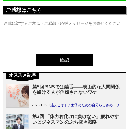
ご感想はこちら
オススメ記事
第5回 SNSでは饒舌――表面的な人間関係
を続ける人が信頼されないワケ
2025.10.20
迷えるオトナ女子のための自分らしさのトリセツ
第3回 「体力お化けに負けない」疲れやす
いビジネスマンのぶち抜き戦略