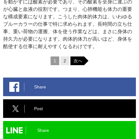
を動かすには酸素が必要であり、その酸素を全身に運ぶの
が心臓と血液の役割です。つまり、心肺機能も体力の重要
な構成要素になります。こうした肉体的体力は、いわゆる
ブルーカラーの仕事で特に求められます。長時間の立ち仕
事、重い荷物の運搬、体を使う作業などは、まさに身体の
持久力が必要になります。肉体的体力が高いほど、身体を
酷使する仕事に耐えやすくなるわけです。
1
2
次へ
Share
Post
Share