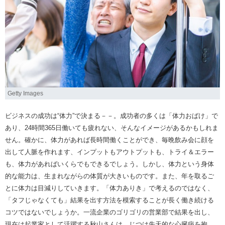
Getty Images
ビジネスの成功は“体力”で決まる－－。成功者の多くは「体力おばけ」で
あり、24時間365日働いても疲れない、そんなイメージがあるかもしれま
せん。確かに、体力があれば長時間働くことができ、毎晩飲み会に顔を
出して人脈を作れます、インプットもアウトプットも、トライ＆エラー
も、体力があればいくらでもできるでしょう。しかし、体力という身体
的な能力は、生まれながらの体質が大きいものです。また、年を取るご
とに体力は目減りしていきます。「体力ありき」で考えるのではなく、
「タフじゃなくても」結果を出す方法を模索することが長く働き続ける
コツではないでしょうか。一流企業のゴリゴリの営業部で結果を出し、
現在は起業家として活躍する秋山さんは、じつは先天的な心臓病を抱