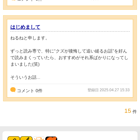
はじめまして
ねるねと申します。
ずっと読み専で、特に“クズが後悔して追い縋るお話”を好ん
で読みまくっていたら、おすすめがそれ系ばかりになってし
まいました(笑)
そういうお話...
登録日 2025.04.27 15:33
コメント
0
件
15
件