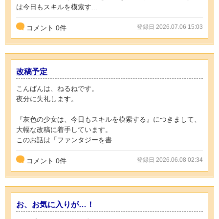
は今日もスキルを模索す...
登録日 2026.07.06 15:03
コメント
0
件
改稿予定
こんばんは、ねるねです。
夜分に失礼します。
『灰色の少女は、今日もスキルを模索する』につきまして、
大幅な改稿に着手しています。
このお話は「ファンタジーを書...
登録日 2026.06.08 02:34
コメント
0
件
お、お気に入りが…！