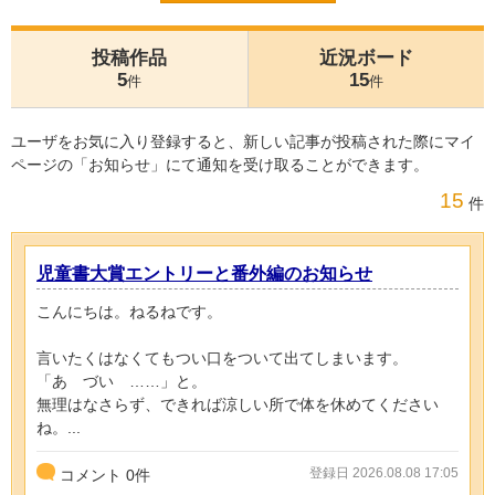
投稿作品
近況ボード
5
15
件
件
ユーザをお気に入り登録すると、新しい記事が投稿された際にマイ
ページの「お知らせ」にて通知を受け取ることができます。
15
件
児童書大賞エントリーと番外編のお知らせ
こんにちは。ねるねです。
言いたくはなくてもつい口をついて出てしまいます。
「あ゙づい゙……」と。
無理はなさらず、できれば涼しい所で体を休めてください
ね。...
登録日 2026.08.08 17:05
コメント
0
件