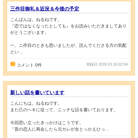
三作目御礼＆近況＆今後の予定
こんばんは。ねるねです。
『恋ではなくなったとしても』をお読みいただきましてあり
がとうございます。
一、ニ作目のときも思いましたが、読んでくださる方の気配
とい...
登録日 2026.03.16 02:04
コメント
0
件
新しい話を書いています
こんにちは。ねるねです。
また己のヘキに従って、ニッチな話を書いております。
今回思い立ったきっかけはこうです。
『昔の恋人に再会したら元カレが女とっかえひっ...