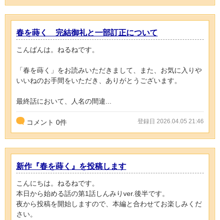
春を蒔く 完結御礼と一部訂正について
こんばんは。ねるねです。
「春を蒔く」をお読みいただきまして、また、お気に入りや
いいねのお手間をいただき、ありがとうございます。
最終話において、人名の間違...
登録日 2026.04.05 21:46
コメント
0
件
新作『春を蒔く』を投稿します
こんにちは。ねるねです。
本日から始める話の第1話しんみりver.後半です。
夜から投稿を開始しますので、本編と合わせてお楽しみくだ
さい。