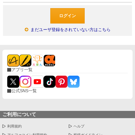
まだユーザ登録をされていない方はこちら
アプリ一覧
公式SNS一覧
ご利用について
利用規約
ヘルプ