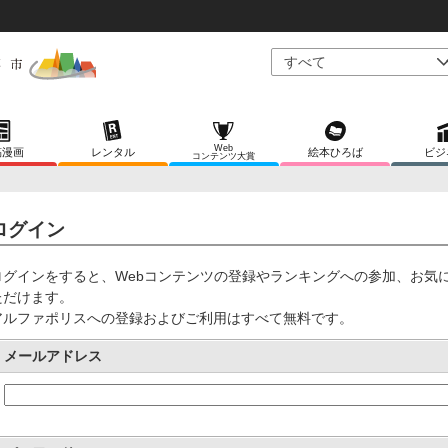
Web
稿漫画
レンタル
絵本ひろば
ビジ
コンテンツ大賞
ログイン
ログインをすると、Webコンテンツの登録やランキングへの参加、お気
ただけます。
アルファポリスへの登録およびご利用はすべて無料です。
メールアドレス