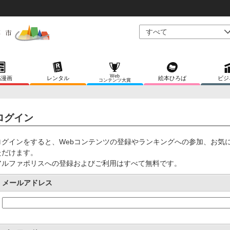
Web
稿漫画
レンタル
絵本ひろば
ビジ
コンテンツ大賞
ログイン
ログインをすると、Webコンテンツの登録やランキングへの参加、お気
ただけます。
アルファポリスへの登録およびご利用はすべて無料です。
メールアドレス