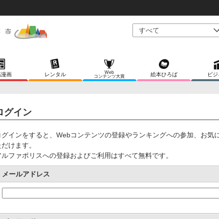
Web
稿漫画
レンタル
絵本ひろば
ビジ
コンテンツ大賞
ログイン
ログインをすると、Webコンテンツの登録やランキングへの参加、お気
ただけます。
アルファポリスへの登録およびご利用はすべて無料です。
メールアドレス