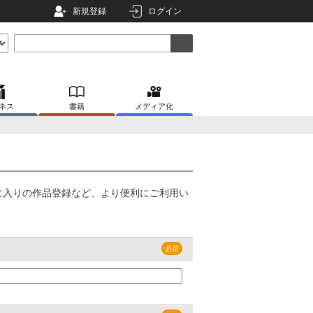
新規登録
ログイン
ネス
書籍
メディア化
に入りの作品登録など、より便利にご利用い