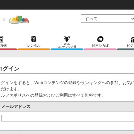
Web
稿漫画
レンタル
絵本ひろば
ビジ
コンテンツ大賞
ログイン
ログインをすると、Webコンテンツの登録やランキングへの参加、お気
ただけます。
アルファポリスへの登録およびご利用はすべて無料です。
メールアドレス