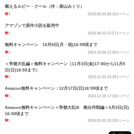
燃えるルビー・クール（作：柴山みくり）
1
2023.05.03 00:10
1ページ
アマゾンで原作小説を販売中
1
2023.08.10 22:27
1ページ
無料キャンペーン 10月9日(月・祝)16:59頃まで
1
2023.10.08 22:20
1ページ
＜帝都大乱編＞無料キャンペーン（11月3日(金)17:00から11月5
日(日)16:59まで）
1
2023.11.02 23:35
1ページ
Amazon無料キャンペーン：12月17日(日)16:59頃まで
1
2023.12.16 17:10
1ページ
Amazon無料キャンペーン＜帝都大乱III 救出作戦編＞3月3日(日)
16:59頃まで
1
2024.03.02 15:10
1ページ