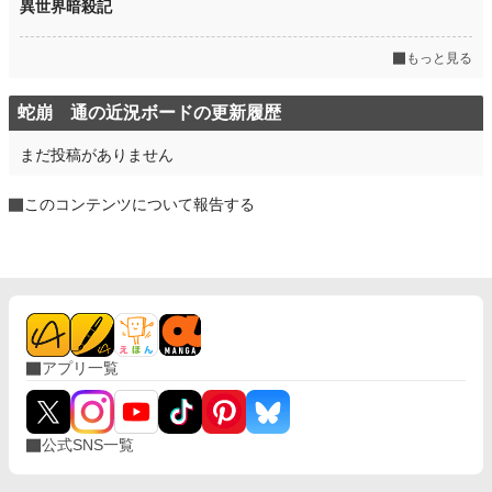
異世界暗殺記
もっと見る
蛇崩 通の近況ボードの更新履歴
まだ投稿がありません
このコンテンツについて報告する
アプリ一覧
公式SNS一覧