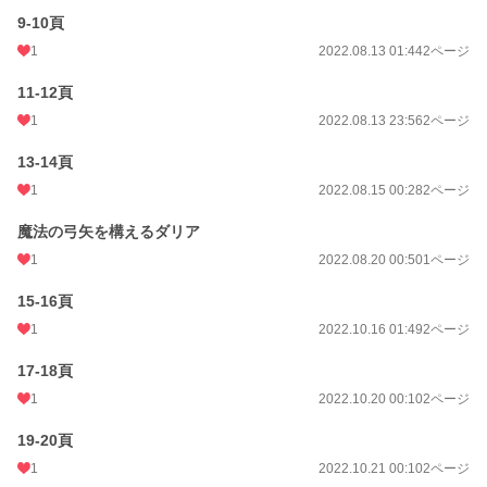
週間ポイント
0 pt (8,555 位)
9-10頁
1
2022.08.13 01:44
2ページ
月間ポイント
0 pt (8,555 位)
11-12頁
年間ポイント
56 pt (4,148 位)
1
2022.08.13 23:56
2ページ
累計ポイント
12,703 pt (1,767 位)
13-14頁
1
2022.08.15 00:28
2ページ
魔法の弓矢を構えるダリア
1
2022.08.20 00:50
1ページ
15-16頁
1
2022.10.16 01:49
2ページ
17-18頁
1
2022.10.20 00:10
2ページ
19-20頁
1
2022.10.21 00:10
2ページ