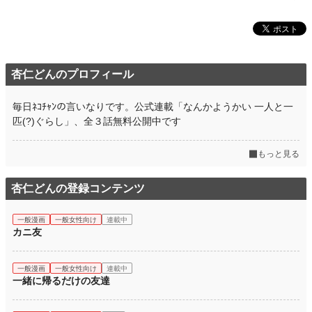
杏仁どんのプロフィール
毎日ﾈｺﾁｬﾝの言いなりです。公式連載「なんかようかい 一人と一
匹(?)ぐらし」、全３話無料公開中です
もっと見る
杏仁どんの登録コンテンツ
一般漫画
一般女性向け
連載中
カニ友
一般漫画
一般女性向け
連載中
一緒に帰るだけの友達