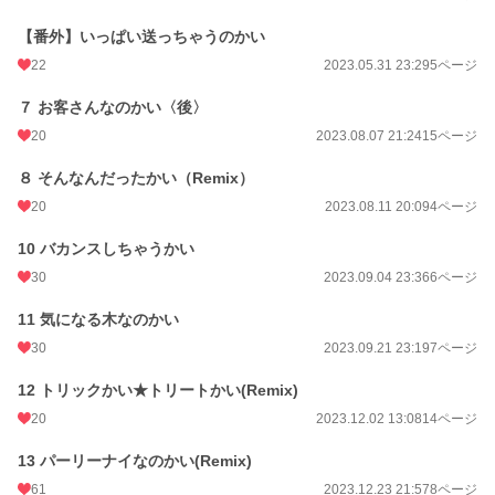
【番外】いっぱい送っちゃうのかい
22
2023.05.31 23:29
5ページ
７ お客さんなのかい〈後〉
20
2023.08.07 21:24
15ページ
８ そんなんだったかい（Remix）
20
2023.08.11 20:09
4ページ
10 バカンスしちゃうかい
30
2023.09.04 23:36
6ページ
11 気になる木なのかい
30
2023.09.21 23:19
7ページ
12 トリックかい★トリートかい(Remix)
20
2023.12.02 13:08
14ページ
13 パーリーナイなのかい(Remix)
61
2023.12.23 21:57
8ページ